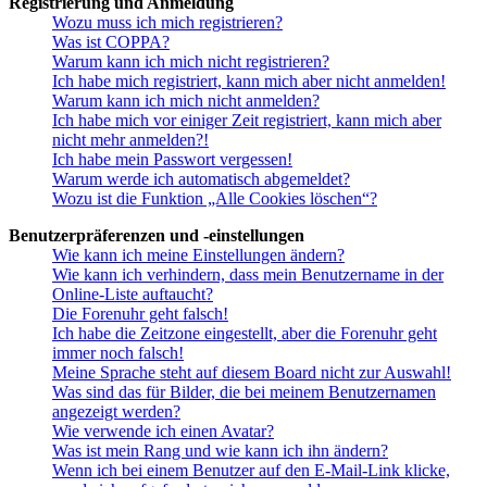
Registrierung und Anmeldung
Wozu muss ich mich registrieren?
Was ist COPPA?
Warum kann ich mich nicht registrieren?
Ich habe mich registriert, kann mich aber nicht anmelden!
Warum kann ich mich nicht anmelden?
Ich habe mich vor einiger Zeit registriert, kann mich aber
nicht mehr anmelden?!
Ich habe mein Passwort vergessen!
Warum werde ich automatisch abgemeldet?
Wozu ist die Funktion „Alle Cookies löschen“?
Benutzerpräferenzen und -einstellungen
Wie kann ich meine Einstellungen ändern?
Wie kann ich verhindern, dass mein Benutzername in der
Online-Liste auftaucht?
Die Forenuhr geht falsch!
Ich habe die Zeitzone eingestellt, aber die Forenuhr geht
immer noch falsch!
Meine Sprache steht auf diesem Board nicht zur Auswahl!
Was sind das für Bilder, die bei meinem Benutzernamen
angezeigt werden?
Wie verwende ich einen Avatar?
Was ist mein Rang und wie kann ich ihn ändern?
Wenn ich bei einem Benutzer auf den E-Mail-Link klicke,