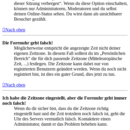
dieser Sitzung verbergen“. Wenn du diese Option einschaltest,
können nur Administratoren, Moderatoren und du selbst
deinen Online-Status sehen. Du wirst dann als unsichtbarer
Besucher gezählt.
Nach oben
Die Forenuhr geht falsch!
Möglicherweise entspricht die angezeigte Zeit nicht deiner
eigenen Zeitzone. In diesem Fall solltest du im „Persönlichen
Bereich“ die für dich passende Zeitzone (Mitteleuropäische
Zeit, ...) festlegen. Die Zeitzone kann dabei nur von
registrierten Benutzern geändert werden. Wenn du noch nicht
registriert bist, ist dies ein guter Grund, dies jetzt zu tun.
Nach oben
Ich habe die Zeitzone eingestellt, aber die Forenuhr geht immer
noch falsch!
Wenn du dir sicher bist, dass du die Zeitzone richtig
eingestellt hast und die Zeit trotzdem noch falsch ist, geht die
Uhr des Servers vermutlich falsch. Kontaktiere einen
Administrator, damit er das Problem beheben kann.