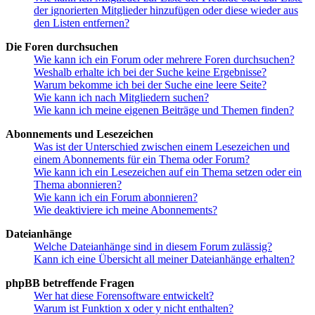
der ignorierten Mitglieder hinzufügen oder diese wieder aus
den Listen entfernen?
Die Foren durchsuchen
Wie kann ich ein Forum oder mehrere Foren durchsuchen?
Weshalb erhalte ich bei der Suche keine Ergebnisse?
Warum bekomme ich bei der Suche eine leere Seite?
Wie kann ich nach Mitgliedern suchen?
Wie kann ich meine eigenen Beiträge und Themen finden?
Abonnements und Lesezeichen
Was ist der Unterschied zwischen einem Lesezeichen und
einem Abonnements für ein Thema oder Forum?
Wie kann ich ein Lesezeichen auf ein Thema setzen oder ein
Thema abonnieren?
Wie kann ich ein Forum abonnieren?
Wie deaktiviere ich meine Abonnements?
Dateianhänge
Welche Dateianhänge sind in diesem Forum zulässig?
Kann ich eine Übersicht all meiner Dateianhänge erhalten?
phpBB betreffende Fragen
Wer hat diese Forensoftware entwickelt?
Warum ist Funktion x oder y nicht enthalten?