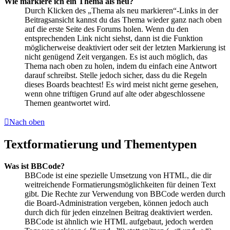
Wie markiere ich ein Thema als neu?
Durch Klicken des „Thema als neu markieren“-Links in der
Beitragsansicht kannst du das Thema wieder ganz nach oben
auf die erste Seite des Forums holen. Wenn du den
entsprechenden Link nicht siehst, dann ist die Funktion
möglicherweise deaktiviert oder seit der letzten Markierung ist
nicht genügend Zeit vergangen. Es ist auch möglich, das
Thema nach oben zu holen, indem du einfach eine Antwort
darauf schreibst. Stelle jedoch sicher, dass du die Regeln
dieses Boards beachtest! Es wird meist nicht gerne gesehen,
wenn ohne triftigen Grund auf alte oder abgeschlossene
Themen geantwortet wird.
Nach oben
Textformatierung und Thementypen
Was ist BBCode?
BBCode ist eine spezielle Umsetzung von HTML, die dir
weitreichende Formatierungsmöglichkeiten für deinen Text
gibt. Die Rechte zur Verwendung von BBCode werden durch
die Board-Administration vergeben, können jedoch auch
durch dich für jeden einzelnen Beitrag deaktiviert werden.
BBCode ist ähnlich wie HTML aufgebaut, jedoch werden