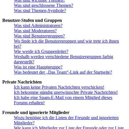
Was sind wichtige Themen?
Was sind geschlossene Themen?
Was sind Themen-Symbole?
Benutzer-Stufen und Gruppen
Was sind Administratoren?
Was sind Moderatoren?
Was sind Benutzergruppen?
Wo finde ich die Benutzergruppen und wie trete ich ihnen
bei?
Wie werde ich Gruppenleiter?
Weshalb werden verschiedene Benutzergruppen farbig
dargestellt?
Was ist eine Hauptgruppe?
Was bedeutet der „Das Team“-Link auf der Startseite?
Private Nachrichten
Ich kann keine Privaten Nachrichten verschicken!
Ich bekomme ständig unerwünschte Private Nachrichten!
Ich habe eine Spam-E-Mail von einem Mitglied dieses
Forums erhalten!
Freunde und ignorierte Mitglieder
Wozu benötige ich die Listen der Freunde und ignorierten
Mitglieder?
Wie kann ich Mitglieder zur Liste der Freunde oder zur Liste