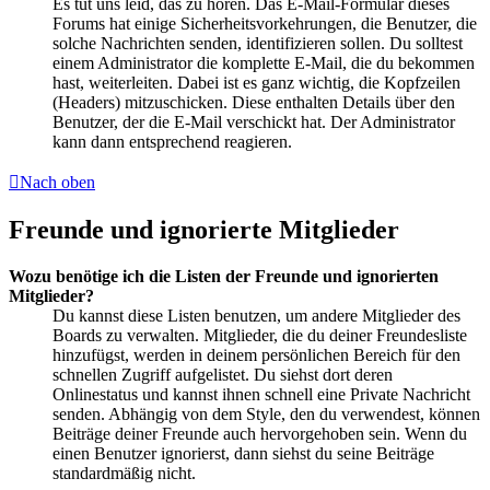
Es tut uns leid, das zu hören. Das E-Mail-Formular dieses
Forums hat einige Sicherheitsvorkehrungen, die Benutzer, die
solche Nachrichten senden, identifizieren sollen. Du solltest
einem Administrator die komplette E-Mail, die du bekommen
hast, weiterleiten. Dabei ist es ganz wichtig, die Kopfzeilen
(Headers) mitzuschicken. Diese enthalten Details über den
Benutzer, der die E-Mail verschickt hat. Der Administrator
kann dann entsprechend reagieren.
Nach oben
Freunde und ignorierte Mitglieder
Wozu benötige ich die Listen der Freunde und ignorierten
Mitglieder?
Du kannst diese Listen benutzen, um andere Mitglieder des
Boards zu verwalten. Mitglieder, die du deiner Freundesliste
hinzufügst, werden in deinem persönlichen Bereich für den
schnellen Zugriff aufgelistet. Du siehst dort deren
Onlinestatus und kannst ihnen schnell eine Private Nachricht
senden. Abhängig von dem Style, den du verwendest, können
Beiträge deiner Freunde auch hervorgehoben sein. Wenn du
einen Benutzer ignorierst, dann siehst du seine Beiträge
standardmäßig nicht.