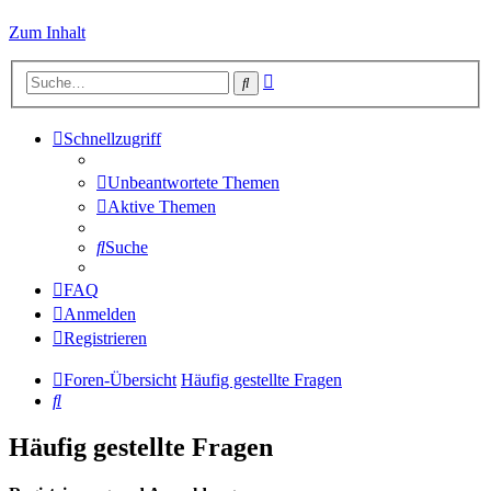
Zum Inhalt
Erweiterte
Suche
Suche
Schnellzugriff
Unbeantwortete Themen
Aktive Themen
Suche
FAQ
Anmelden
Registrieren
Foren-Übersicht
Häufig gestellte Fragen
Suche
Häufig gestellte Fragen