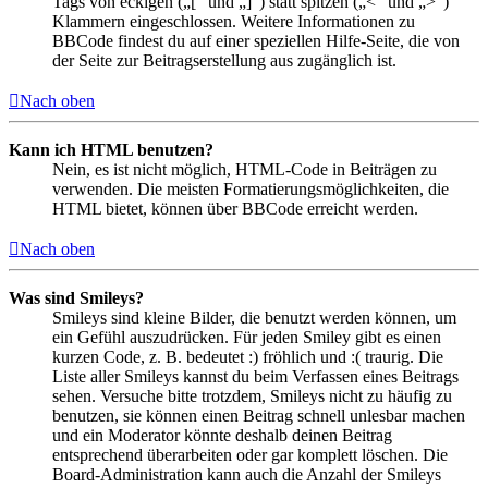
Tags von eckigen („[“ und „]“) statt spitzen („<“ und „>“)
Klammern eingeschlossen. Weitere Informationen zu
BBCode findest du auf einer speziellen Hilfe-Seite, die von
der Seite zur Beitragserstellung aus zugänglich ist.
Nach oben
Kann ich HTML benutzen?
Nein, es ist nicht möglich, HTML-Code in Beiträgen zu
verwenden. Die meisten Formatierungsmöglichkeiten, die
HTML bietet, können über BBCode erreicht werden.
Nach oben
Was sind Smileys?
Smileys sind kleine Bilder, die benutzt werden können, um
ein Gefühl auszudrücken. Für jeden Smiley gibt es einen
kurzen Code, z. B. bedeutet :) fröhlich und :( traurig. Die
Liste aller Smileys kannst du beim Verfassen eines Beitrags
sehen. Versuche bitte trotzdem, Smileys nicht zu häufig zu
benutzen, sie können einen Beitrag schnell unlesbar machen
und ein Moderator könnte deshalb deinen Beitrag
entsprechend überarbeiten oder gar komplett löschen. Die
Board-Administration kann auch die Anzahl der Smileys