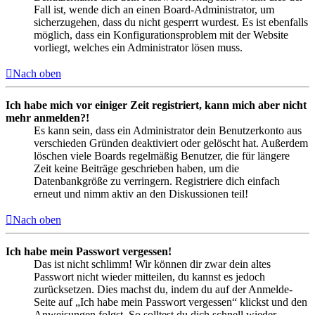
Fall ist, wende dich an einen Board-Administrator, um
sicherzugehen, dass du nicht gesperrt wurdest. Es ist ebenfalls
möglich, dass ein Konfigurationsproblem mit der Website
vorliegt, welches ein Administrator lösen muss.
Nach oben
Ich habe mich vor einiger Zeit registriert, kann mich aber nicht
mehr anmelden?!
Es kann sein, dass ein Administrator dein Benutzerkonto aus
verschieden Gründen deaktiviert oder gelöscht hat. Außerdem
löschen viele Boards regelmäßig Benutzer, die für längere
Zeit keine Beiträge geschrieben haben, um die
Datenbankgröße zu verringern. Registriere dich einfach
erneut und nimm aktiv an den Diskussionen teil!
Nach oben
Ich habe mein Passwort vergessen!
Das ist nicht schlimm! Wir können dir zwar dein altes
Passwort nicht wieder mitteilen, du kannst es jedoch
zurücksetzen. Dies machst du, indem du auf der Anmelde-
Seite auf „Ich habe mein Passwort vergessen“ klickst und den
Anweisungen folgst. So solltest du dich schnell wieder