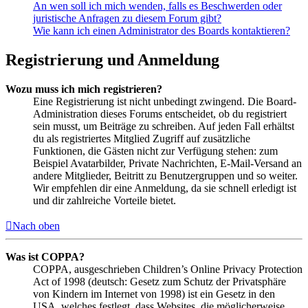
An wen soll ich mich wenden, falls es Beschwerden oder
juristische Anfragen zu diesem Forum gibt?
Wie kann ich einen Administrator des Boards kontaktieren?
Registrierung und Anmeldung
Wozu muss ich mich registrieren?
Eine Registrierung ist nicht unbedingt zwingend. Die Board-
Administration dieses Forums entscheidet, ob du registriert
sein musst, um Beiträge zu schreiben. Auf jeden Fall erhältst
du als registriertes Mitglied Zugriff auf zusätzliche
Funktionen, die Gästen nicht zur Verfügung stehen: zum
Beispiel Avatarbilder, Private Nachrichten, E-Mail-Versand an
andere Mitglieder, Beitritt zu Benutzergruppen und so weiter.
Wir empfehlen dir eine Anmeldung, da sie schnell erledigt ist
und dir zahlreiche Vorteile bietet.
Nach oben
Was ist COPPA?
COPPA, ausgeschrieben Children’s Online Privacy Protection
Act of 1998 (deutsch: Gesetz zum Schutz der Privatsphäre
von Kindern im Internet von 1998) ist ein Gesetz in den
USA, welches festlegt, dass Websites, die möglicherweise