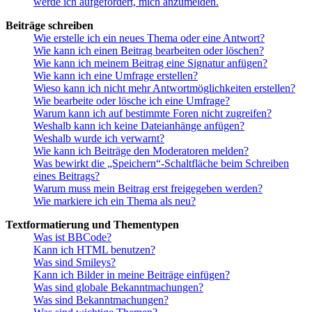
werde ich aufgefordert, mich anzumelden.
Beiträge schreiben
Wie erstelle ich ein neues Thema oder eine Antwort?
Wie kann ich einen Beitrag bearbeiten oder löschen?
Wie kann ich meinem Beitrag eine Signatur anfügen?
Wie kann ich eine Umfrage erstellen?
Wieso kann ich nicht mehr Antwortmöglichkeiten erstellen?
Wie bearbeite oder lösche ich eine Umfrage?
Warum kann ich auf bestimmte Foren nicht zugreifen?
Weshalb kann ich keine Dateianhänge anfügen?
Weshalb wurde ich verwarnt?
Wie kann ich Beiträge den Moderatoren melden?
Was bewirkt die „Speichern“-Schaltfläche beim Schreiben
eines Beitrags?
Warum muss mein Beitrag erst freigegeben werden?
Wie markiere ich ein Thema als neu?
Textformatierung und Thementypen
Was ist BBCode?
Kann ich HTML benutzen?
Was sind Smileys?
Kann ich Bilder in meine Beiträge einfügen?
Was sind globale Bekanntmachungen?
Was sind Bekanntmachungen?