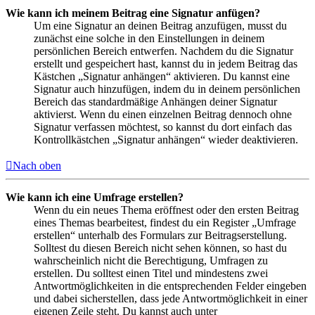
Wie kann ich meinem Beitrag eine Signatur anfügen?
Um eine Signatur an deinen Beitrag anzufügen, musst du
zunächst eine solche in den Einstellungen in deinem
persönlichen Bereich entwerfen. Nachdem du die Signatur
erstellt und gespeichert hast, kannst du in jedem Beitrag das
Kästchen „Signatur anhängen“ aktivieren. Du kannst eine
Signatur auch hinzufügen, indem du in deinem persönlichen
Bereich das standardmäßige Anhängen deiner Signatur
aktivierst. Wenn du einen einzelnen Beitrag dennoch ohne
Signatur verfassen möchtest, so kannst du dort einfach das
Kontrollkästchen „Signatur anhängen“ wieder deaktivieren.
Nach oben
Wie kann ich eine Umfrage erstellen?
Wenn du ein neues Thema eröffnest oder den ersten Beitrag
eines Themas bearbeitest, findest du ein Register „Umfrage
erstellen“ unterhalb des Formulars zur Beitragserstellung.
Solltest du diesen Bereich nicht sehen können, so hast du
wahrscheinlich nicht die Berechtigung, Umfragen zu
erstellen. Du solltest einen Titel und mindestens zwei
Antwortmöglichkeiten in die entsprechenden Felder eingeben
und dabei sicherstellen, dass jede Antwortmöglichkeit in einer
eigenen Zeile steht. Du kannst auch unter