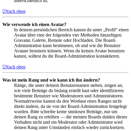
unterschiedlich ist.
Nach oben
Wie verwende ich einen Avatar?
In deinem persönlichen Bereich kannst du unter „Profil“ einen
Avatar über eine der folgenden vier Methoden hinzufügen:
Gravatar, Galerie, Remote oder Hochladen. Die Board-
Administration kann bestimmen, ob und wie die Benutzer
Avatare benutzen können. Wenn du keinen Avatar benutzen
kannst, solltest du die Board-Administration kontaktieren.
Nach oben
Was ist mein Rang und wie kann ich ihn ändern?
Ränge, die unter deinem Benutzernamen stehen, zeigen an,
wie viele Beiträge du bislang erstellt hast oder identifizieren
bestimmte Benutzer wie Moderatoren und Administratoren.
Normalerweise kannst du den Wortlaut eines Ranges nicht
direkt ändern, da sie von der Board-Administration festgelegt
wurden. Bitte schreibe keine sinnlosen Beiträge, nur um
deinen Rang zu erhöhen — die meisten Boards dulden dieses
Verhalten nicht und ein Moderator oder Administrator wird
deinen Rang unter Umständen einfach wieder zurücksetzen.