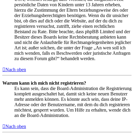
persönliche Daten von Kindern unter 13 Jahren erheben,
hierzu die Zustimmung der Eltern beziehungsweise des oder
der Erziehungsberechtigten benötigen. Wenn du dir unsicher
bist, ob dies auf dich oder die Website, auf der du dich zu
registrieren versuchst, zutrifft, ziehe einen rechtlichen
Beistand zu Rate. Bitte beachte, dass phpBB Limited und der
Besitzer dieses Boards keine Rechtsberatung anbieten kann
und nicht die Anlaufstelle für Rechtsangelegenheiten jeglicher
Art ist; außer solchen, die unter der Frage „An wen soll ich
mich wenden, falls es Beschwerden oder juristische Anfragen
zu diesem Forum gibt?“ behandelt werden.
Nach oben
Warum kann ich mich nicht registrieren?
Es kann sein, dass die Board-Administration die Registrierung
komplett ausgeschaltet hat, damit sich keine neuen Benutzer
mehr anmelden können. Es könnte auch sein, dass deine IP-
Adresse oder der Benutzername, mit dem du dich registrieren
möchtest, gesperrt wurden. Um Hilfe zu erhalten, wende dich
an die Board-Administration.
Nach oben