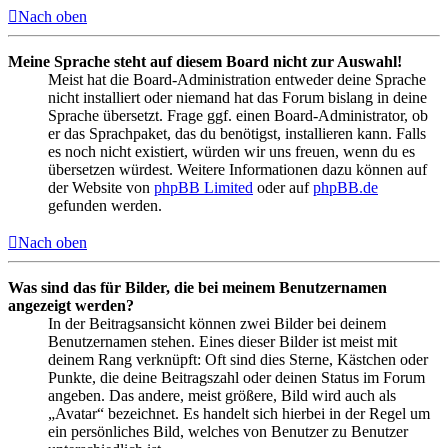
Nach oben
Meine Sprache steht auf diesem Board nicht zur Auswahl!
Meist hat die Board-Administration entweder deine Sprache
nicht installiert oder niemand hat das Forum bislang in deine
Sprache übersetzt. Frage ggf. einen Board-Administrator, ob
er das Sprachpaket, das du benötigst, installieren kann. Falls
es noch nicht existiert, würden wir uns freuen, wenn du es
übersetzen würdest. Weitere Informationen dazu können auf
der Website von
phpBB Limited
oder auf
phpBB.de
gefunden werden.
Nach oben
Was sind das für Bilder, die bei meinem Benutzernamen
angezeigt werden?
In der Beitragsansicht können zwei Bilder bei deinem
Benutzernamen stehen. Eines dieser Bilder ist meist mit
deinem Rang verknüpft: Oft sind dies Sterne, Kästchen oder
Punkte, die deine Beitragszahl oder deinen Status im Forum
angeben. Das andere, meist größere, Bild wird auch als
„Avatar“ bezeichnet. Es handelt sich hierbei in der Regel um
ein persönliches Bild, welches von Benutzer zu Benutzer