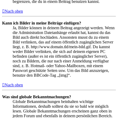
begrenzen, die du in einem Beitrag benutzen kannst.
Nach oben
Kann ich Bilder in meine Beiträge einfügen?
Ja, Bilder können in deinem Beitrag angezeigt werden. Wenn
die Administration Dateianhänge erlaubt hat, kannst du das
Bild auch direkt hochladen. Ansonsten musst du zu einem
Bild verlinken, das auf einem öffentlich zugänglichen Server
liegt, z. B. http://www.domain.tld/mein-bild.gif. Du kannst
weder Bilder verlinken, die sich auf deinem eigenen PC
befinden (außer es ist ein öffentlich zugänglicher Server),
noch zu Bildern, die nur nach einer Anmeldung verfügbar
sind, z. B. Hotmail- oder Yahoo-Mailboxen, mit einem
Passwort geschützte Seiten usw. Um das Bild anzuzeigen,
benutze den BBCode-Tag „[img]“.
Nach oben
Was sind globale Bekanntmachungen?
Globale Bekanntmachungen beinhalten wichtige
Informationen, deshalb solltest du sie so bald wie möglich
lesen. Globale Bekanntmachungen erscheinen ganz oben in
jedem Forum und ebenfalls in deinem persönlichen Bereich.