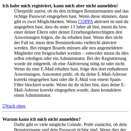
Ich habe mich registriert, kann mich aber nicht anmelden!
Überprüfe zuerst, ob du den richtigen Benutzernamen und das
richtige Passwort eingegeben hast. Wenn diese stimmen, dann
gibt es zwei Möglichkeiten. Wenn
COPPA
aktiviert ist und du
angegeben hast, dass du unter 13 Jahre alt bist, musst du bzw.
einer deiner Eltern oder deiner Erziehungsberechtigten den
Anweisungen folgen, die du erhalten hast. Wenn dies nicht
der Fall ist, muss dein Benutzerkonto vielleicht aktiviert
werden. Bei einigen Boards müssen alle neu angemeldeten
Mitglieder erst freigeschaltet werden – entweder musst du dies
selbst erledigen oder ein Administrator. Bei der Registrierung
wurde dir mitgeteilt, ob eine Aktivierung nötig ist oder nicht.
Wenn du eine E-Mail erhalten hast, folge den dort enthaltenen
Anweisungen. Ansonsten prüfe, ob du deine E-Mail-Adresse
korrekt eingegeben hast oder die E-Mail von einem Spam-
Filter blockiert wurde. Wenn du dir sicher bist, dass deine E-
Mail-Adresse korrekt eingegeben wurde, dann kontaktiere
einen Administrator.
Nach oben
Warum kann ich mich nicht anmelden?
Dafür gibt es viele mögliche Gründe. Prüfe zunächst, ob dein
Benutzername und dein Passwort richtig sind. Wenn dies der