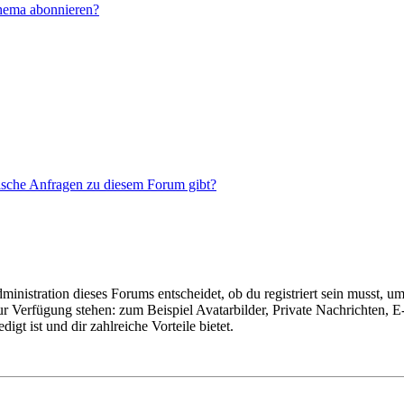
Thema abonnieren?
tische Anfragen zu diesem Forum gibt?
istration dieses Forums entscheidet, ob du registriert sein musst, um Be
zur Verfügung stehen: zum Beispiel Avatarbilder, Private Nachrichten, 
igt ist und dir zahlreiche Vorteile bietet.