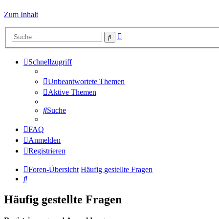
Zum Inhalt
Erweiterte
Suche
Suche
Schnellzugriff
Unbeantwortete Themen
Aktive Themen
Suche
FAQ
Anmelden
Registrieren
Foren-Übersicht
Häufig gestellte Fragen
Suche
Häufig gestellte Fragen