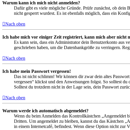
Warum kann ich mich nicht anmelden?
Dafür gibt es viele mögliche Gründe. Prüfe zunächst, ob dein 
nicht gesperrt wurdest. Es ist ebenfalls möglich, dass ein Konf
Nach oben
Ich habe mich vor einiger Zeit registriert, kann mich aber nich
Es kann sein, dass ein Administrator dein Benutzerkonto aus ve
geschrieben haben, um die Datenbankgröße zu verringern. Regis
Nach oben
Ich habe mein Passwort vergessen!
Das ist nicht schlimm! Wir können dir zwar dein altes Passwort
vergessen“ klickst und den Anweisungen folgst. So solltest du
Solltest du trotzdem nicht in der Lage sein, dein Passwort zur
Nach oben
Warum werde ich automatisch abgemeldet?
Wenn du beim Anmelden das Kontrollkästchen „Angemeldet bleib
Dritten. Um angemeldet zu bleiben, kannst du das Kästchen „
in einem Internetcafé, befindest. Wenn diese Option nicht zur 