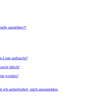
t mehr anmelden?!
e-Liste auftaucht?
 noch falsch!
eigt werden?
e ich aufgefordert, mich anzumelden.