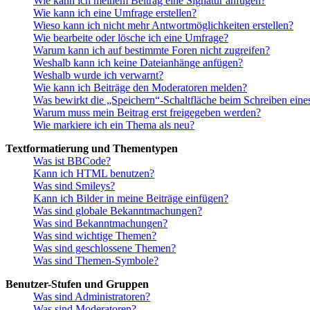
Wie kann ich meinem Beitrag eine Signatur anfügen?
Wie kann ich eine Umfrage erstellen?
Wieso kann ich nicht mehr Antwortmöglichkeiten erstellen?
Wie bearbeite oder lösche ich eine Umfrage?
Warum kann ich auf bestimmte Foren nicht zugreifen?
Weshalb kann ich keine Dateianhänge anfügen?
Weshalb wurde ich verwarnt?
Wie kann ich Beiträge den Moderatoren melden?
Was bewirkt die „Speichern“-Schaltfläche beim Schreiben eine
Warum muss mein Beitrag erst freigegeben werden?
Wie markiere ich ein Thema als neu?
Textformatierung und Thementypen
Was ist BBCode?
Kann ich HTML benutzen?
Was sind Smileys?
Kann ich Bilder in meine Beiträge einfügen?
Was sind globale Bekanntmachungen?
Was sind Bekanntmachungen?
Was sind wichtige Themen?
Was sind geschlossene Themen?
Was sind Themen-Symbole?
Benutzer-Stufen und Gruppen
Was sind Administratoren?
Was sind Moderatoren?