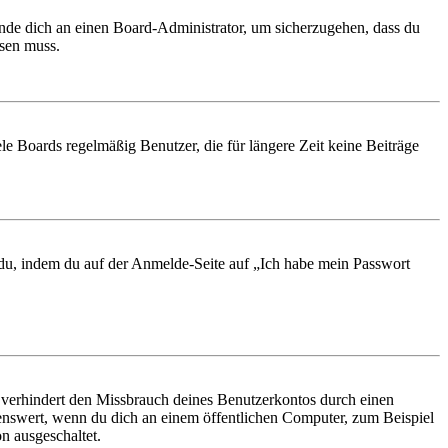
ende dich an einen Board-Administrator, um sicherzugehen, dass du
ösen muss.
le Boards regelmäßig Benutzer, die für längere Zeit keine Beiträge
t du, indem du auf der Anmelde-Seite auf „Ich habe mein Passwort
 verhindert den Missbrauch deines Benutzerkontos durch einen
nswert, wenn du dich an einem öffentlichen Computer, zum Beispiel
n ausgeschaltet.