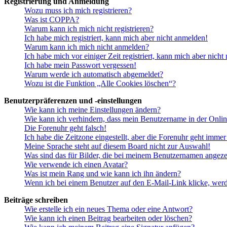
Registrierung und Anmeldung
Wozu muss ich mich registrieren?
Was ist COPPA?
Warum kann ich mich nicht registrieren?
Ich habe mich registriert, kann mich aber nicht anmelden!
Warum kann ich mich nicht anmelden?
Ich habe mich vor einiger Zeit registriert, kann mich aber nich
Ich habe mein Passwort vergessen!
Warum werde ich automatisch abgemeldet?
Wozu ist die Funktion „Alle Cookies löschen“?
Benutzerpräferenzen und -einstellungen
Wie kann ich meine Einstellungen ändern?
Wie kann ich verhindern, dass mein Benutzername in der Onlin
Die Forenuhr geht falsch!
Ich habe die Zeitzone eingestellt, aber die Forenuhr geht immer
Meine Sprache steht auf diesem Board nicht zur Auswahl!
Was sind das für Bilder, die bei meinem Benutzernamen angez
Wie verwende ich einen Avatar?
Was ist mein Rang und wie kann ich ihn ändern?
Wenn ich bei einem Benutzer auf den E-Mail-Link klicke, werd
Beiträge schreiben
Wie erstelle ich ein neues Thema oder eine Antwort?
Wie kann ich einen Beitrag bearbeiten oder löschen?