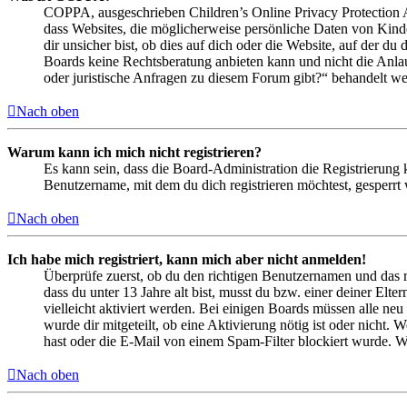
COPPA, ausgeschrieben Children’s Online Privacy Protection Ac
dass Websites, die möglicherweise persönliche Daten von Kind
dir unsicher bist, ob dies auf dich oder die Website, auf der du 
Boards keine Rechtsberatung anbieten kann und nicht die Anlauf
oder juristische Anfragen zu diesem Forum gibt?“ behandelt w
Nach oben
Warum kann ich mich nicht registrieren?
Es kann sein, dass die Board-Administration die Registrierung
Benutzername, mit dem du dich registrieren möchtest, gesperrt
Nach oben
Ich habe mich registriert, kann mich aber nicht anmelden!
Überprüfe zuerst, ob du den richtigen Benutzernamen und das 
dass du unter 13 Jahre alt bist, musst du bzw. einer deiner Elt
vielleicht aktiviert werden. Bei einigen Boards müssen alle neu
wurde dir mitgeteilt, ob eine Aktivierung nötig ist oder nicht
hast oder die E-Mail von einem Spam-Filter blockiert wurde. We
Nach oben