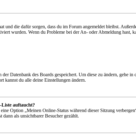
 hat und die dafür sorgen, dass du im Forum angemeldet bleibst. Außer
tiviert wurden. Wenn du Probleme bei der An- oder Abmeldung hast, ka
 in der Datenbank des Boards gespeichert. Um diese zu ändern, gehe in
t kannst du alle deine Einstellungen ändern.
-Liste auftaucht?
n eine Option „Meinen Online-Status während dieser Sitzung verbergen
t dann als unsichtbarer Besucher gezählt.