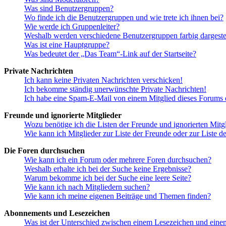
Was sind Benutzergruppen?
Wo finde ich die Benutzergruppen und wie trete ich ihnen bei?
Wie werde ich Gruppenleiter?
Weshalb werden verschiedene Benutzergruppen farbig dargestel
Was ist eine Hauptgruppe?
Was bedeutet der „Das Team“-Link auf der Startseite?
Private Nachrichten
Ich kann keine Privaten Nachrichten verschicken!
Ich bekomme ständig unerwünschte Private Nachrichten!
Ich habe eine Spam-E-Mail von einem Mitglied dieses Forums e
Freunde und ignorierte Mitglieder
Wozu benötige ich die Listen der Freunde und ignorierten Mitg
Wie kann ich Mitglieder zur Liste der Freunde oder zur Liste d
Die Foren durchsuchen
Wie kann ich ein Forum oder mehrere Foren durchsuchen?
Weshalb erhalte ich bei der Suche keine Ergebnisse?
Warum bekomme ich bei der Suche eine leere Seite?
Wie kann ich nach Mitgliedern suchen?
Wie kann ich meine eigenen Beiträge und Themen finden?
Abonnements und Lesezeichen
Was ist der Unterschied zwischen einem Lesezeichen und ein