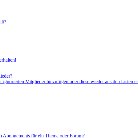
lt?
rhalten!
lieder?
er ignorierten Mitglieder hinzufügen oder diese wieder aus den Listen e
em Abonnements für ein Thema oder Forum?