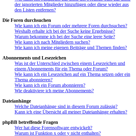
der ignorierten Mitglieder hinzufügen oder diese wieder aus
den Listen entfernen?
Die Foren durchsuchen
Wie kann ich ein Forum oder mehrere Foren durchsuchen?
Weshalb erhalte ich bei der Suche keine Ergebnisse?
Warum bekomme ich bei der Suche eine leere Seite?
Wie kann ich nach Mitgliedern suchen?
Wie kann ich meine eigenen Beiträge und Themen finden?
Abonnements und Lesezeichen
Was ist der Unterschied zwischen einem Lesezeichen und
einem Abonnements für ein Thema oder Forum?
Wie kann ich ein Lesezeichen auf ein Thema setzen oder ein
Thema abonnieren?
Wie kann ich ein Forum abonnieren?
Wie deaktiviere ich meine Abonnements?
Dateianhänge
Welche Dateianhänge sind in diesem Forum zulässig?
Kann ich eine Übersicht all meiner Dateianhänge erhalten?
phpBB betreffende Fragen
Wer hat diese Forensoftware entwickelt?
Warum ist Funktion x oder y nicht enthalten?