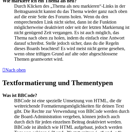
Wie markiere ich ein Thema als neu?
Durch Klicken des „Thema als neu markieren“-Links in der
Beitragsansicht kannst du das Thema wieder ganz nach oben
auf die erste Seite des Forums holen. Wenn du den
entsprechenden Link nicht siehst, dann ist die Funktion
möglicherweise deaktiviert oder seit der letzten Markierung ist
nicht genügend Zeit vergangen. Es ist auch möglich, das
Thema nach oben zu holen, indem du einfach eine Antwort
darauf schreibst. Stelle jedoch sicher, dass du die Regeln
dieses Boards beachtest! Es wird meist nicht gerne gesehen,
wenn ohne triftigen Grund auf alte oder abgeschlossene
Themen geantwortet wird.
Nach oben
Textformatierung und Thementypen
Was ist BBCode?
BBCode ist eine spezielle Umsetzung von HTML, die dir
weitreichende Formatierungsmöglichkeiten für deinen Text
gibt. Die Rechte zur Verwendung von BBCode werden durch
die Board-Administration vergeben, können jedoch auch
durch dich für jeden einzelnen Beitrag deaktiviert werden.
BBCode ist ähnlich wie HTML aufgebaut, jedoch werden