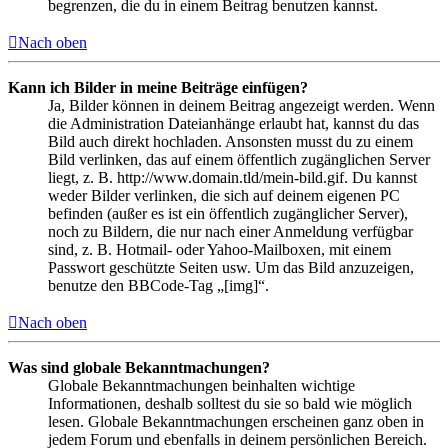
begrenzen, die du in einem Beitrag benutzen kannst.
Nach oben
Kann ich Bilder in meine Beiträge einfügen?
Ja, Bilder können in deinem Beitrag angezeigt werden. Wenn
die Administration Dateianhänge erlaubt hat, kannst du das
Bild auch direkt hochladen. Ansonsten musst du zu einem
Bild verlinken, das auf einem öffentlich zugänglichen Server
liegt, z. B. http://www.domain.tld/mein-bild.gif. Du kannst
weder Bilder verlinken, die sich auf deinem eigenen PC
befinden (außer es ist ein öffentlich zugänglicher Server),
noch zu Bildern, die nur nach einer Anmeldung verfügbar
sind, z. B. Hotmail- oder Yahoo-Mailboxen, mit einem
Passwort geschützte Seiten usw. Um das Bild anzuzeigen,
benutze den BBCode-Tag „[img]“.
Nach oben
Was sind globale Bekanntmachungen?
Globale Bekanntmachungen beinhalten wichtige
Informationen, deshalb solltest du sie so bald wie möglich
lesen. Globale Bekanntmachungen erscheinen ganz oben in
jedem Forum und ebenfalls in deinem persönlichen Bereich.