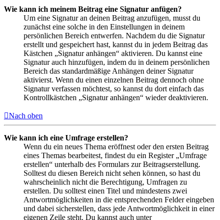
Wie kann ich meinem Beitrag eine Signatur anfügen?
Um eine Signatur an deinen Beitrag anzufügen, musst du
zunächst eine solche in den Einstellungen in deinem
persönlichen Bereich entwerfen. Nachdem du die Signatur
erstellt und gespeichert hast, kannst du in jedem Beitrag das
Kästchen „Signatur anhängen“ aktivieren. Du kannst eine
Signatur auch hinzufügen, indem du in deinem persönlichen
Bereich das standardmäßige Anhängen deiner Signatur
aktivierst. Wenn du einen einzelnen Beitrag dennoch ohne
Signatur verfassen möchtest, so kannst du dort einfach das
Kontrollkästchen „Signatur anhängen“ wieder deaktivieren.
Nach oben
Wie kann ich eine Umfrage erstellen?
Wenn du ein neues Thema eröffnest oder den ersten Beitrag
eines Themas bearbeitest, findest du ein Register „Umfrage
erstellen“ unterhalb des Formulars zur Beitragserstellung.
Solltest du diesen Bereich nicht sehen können, so hast du
wahrscheinlich nicht die Berechtigung, Umfragen zu
erstellen. Du solltest einen Titel und mindestens zwei
Antwortmöglichkeiten in die entsprechenden Felder eingeben
und dabei sicherstellen, dass jede Antwortmöglichkeit in einer
eigenen Zeile steht. Du kannst auch unter