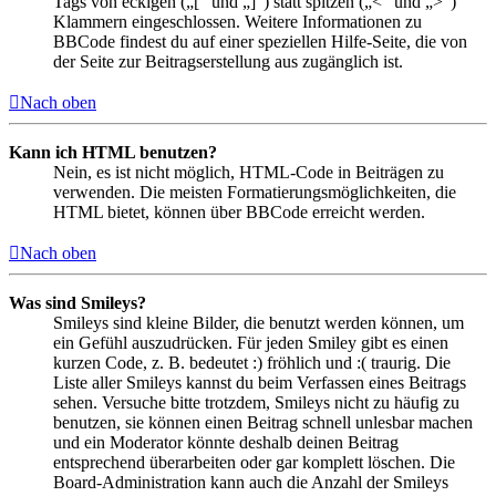
Tags von eckigen („[“ und „]“) statt spitzen („<“ und „>“)
Klammern eingeschlossen. Weitere Informationen zu
BBCode findest du auf einer speziellen Hilfe-Seite, die von
der Seite zur Beitragserstellung aus zugänglich ist.
Nach oben
Kann ich HTML benutzen?
Nein, es ist nicht möglich, HTML-Code in Beiträgen zu
verwenden. Die meisten Formatierungsmöglichkeiten, die
HTML bietet, können über BBCode erreicht werden.
Nach oben
Was sind Smileys?
Smileys sind kleine Bilder, die benutzt werden können, um
ein Gefühl auszudrücken. Für jeden Smiley gibt es einen
kurzen Code, z. B. bedeutet :) fröhlich und :( traurig. Die
Liste aller Smileys kannst du beim Verfassen eines Beitrags
sehen. Versuche bitte trotzdem, Smileys nicht zu häufig zu
benutzen, sie können einen Beitrag schnell unlesbar machen
und ein Moderator könnte deshalb deinen Beitrag
entsprechend überarbeiten oder gar komplett löschen. Die
Board-Administration kann auch die Anzahl der Smileys