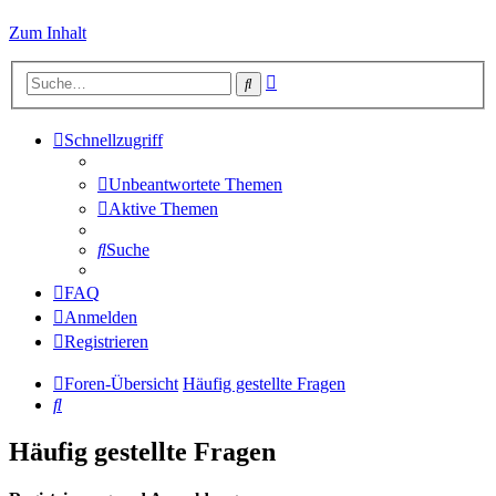
Zum Inhalt
Erweiterte
Suche
Suche
Schnellzugriff
Unbeantwortete Themen
Aktive Themen
Suche
FAQ
Anmelden
Registrieren
Foren-Übersicht
Häufig gestellte Fragen
Suche
Häufig gestellte Fragen