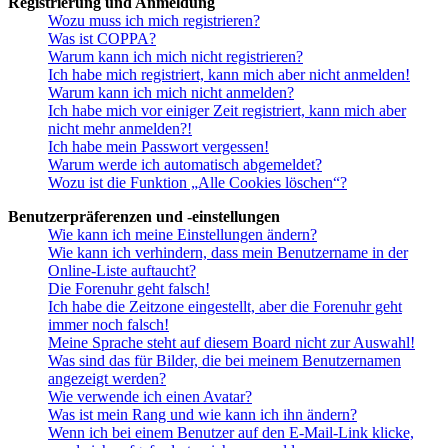
Registrierung und Anmeldung
Wozu muss ich mich registrieren?
Was ist COPPA?
Warum kann ich mich nicht registrieren?
Ich habe mich registriert, kann mich aber nicht anmelden!
Warum kann ich mich nicht anmelden?
Ich habe mich vor einiger Zeit registriert, kann mich aber
nicht mehr anmelden?!
Ich habe mein Passwort vergessen!
Warum werde ich automatisch abgemeldet?
Wozu ist die Funktion „Alle Cookies löschen“?
Benutzerpräferenzen und -einstellungen
Wie kann ich meine Einstellungen ändern?
Wie kann ich verhindern, dass mein Benutzername in der
Online-Liste auftaucht?
Die Forenuhr geht falsch!
Ich habe die Zeitzone eingestellt, aber die Forenuhr geht
immer noch falsch!
Meine Sprache steht auf diesem Board nicht zur Auswahl!
Was sind das für Bilder, die bei meinem Benutzernamen
angezeigt werden?
Wie verwende ich einen Avatar?
Was ist mein Rang und wie kann ich ihn ändern?
Wenn ich bei einem Benutzer auf den E-Mail-Link klicke,