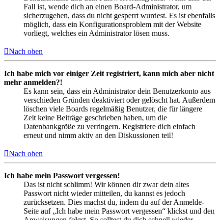
Fall ist, wende dich an einen Board-Administrator, um
sicherzugehen, dass du nicht gesperrt wurdest. Es ist ebenfalls
möglich, dass ein Konfigurationsproblem mit der Website
vorliegt, welches ein Administrator lösen muss.
Nach oben
Ich habe mich vor einiger Zeit registriert, kann mich aber nicht
mehr anmelden?!
Es kann sein, dass ein Administrator dein Benutzerkonto aus
verschieden Gründen deaktiviert oder gelöscht hat. Außerdem
löschen viele Boards regelmäßig Benutzer, die für längere
Zeit keine Beiträge geschrieben haben, um die
Datenbankgröße zu verringern. Registriere dich einfach
erneut und nimm aktiv an den Diskussionen teil!
Nach oben
Ich habe mein Passwort vergessen!
Das ist nicht schlimm! Wir können dir zwar dein altes
Passwort nicht wieder mitteilen, du kannst es jedoch
zurücksetzen. Dies machst du, indem du auf der Anmelde-
Seite auf „Ich habe mein Passwort vergessen“ klickst und den
Anweisungen folgst. So solltest du dich schnell wieder