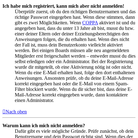
Ich habe mich registriert, kann mich aber nicht anmelden!
Überprüfe zuerst, ob du den richtigen Benutzernamen und das
richtige Passwort eingegeben hast. Wenn diese stimmen, dann
gibt es zwei Möglichkeiten. Wenn
COPPA
aktiviert ist und du
angegeben hast, dass du unter 13 Jahre alt bist, musst du bzw.
einer deiner Eltern oder deiner Erziehungsberechtigten den
Anweisungen folgen, die du erhalten hast. Wenn dies nicht
der Fall ist, muss dein Benutzerkonto vielleicht aktiviert
werden. Bei einigen Boards müssen alle neu angemeldeten
Mitglieder erst freigeschaltet werden – entweder musst du dies
selbst erledigen oder ein Administrator. Bei der Registrierung
wurde dir mitgeteilt, ob eine Aktivierung nötig ist oder nicht.
Wenn du eine E-Mail erhalten hast, folge den dort enthaltenen
Anweisungen. Ansonsten prüfe, ob du deine E-Mail-Adresse
korrekt eingegeben hast oder die E-Mail von einem Spam-
Filter blockiert wurde. Wenn du dir sicher bist, dass deine E-
Mail-Adresse korrekt eingegeben wurde, dann kontaktiere
einen Administrator.
Nach oben
Warum kann ich mich nicht anmelden?
Dafür gibt es viele mögliche Gründe. Prüfe zunächst, ob dein
Benutzername und dein Passwort richtig sind. Wenn dies der