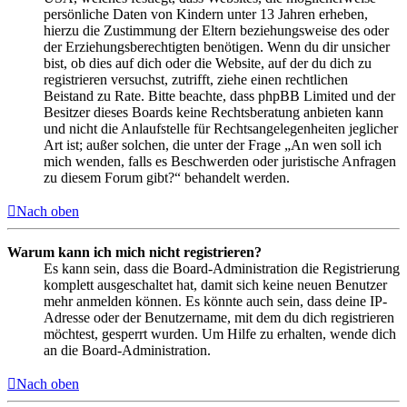
persönliche Daten von Kindern unter 13 Jahren erheben,
hierzu die Zustimmung der Eltern beziehungsweise des oder
der Erziehungsberechtigten benötigen. Wenn du dir unsicher
bist, ob dies auf dich oder die Website, auf der du dich zu
registrieren versuchst, zutrifft, ziehe einen rechtlichen
Beistand zu Rate. Bitte beachte, dass phpBB Limited und der
Besitzer dieses Boards keine Rechtsberatung anbieten kann
und nicht die Anlaufstelle für Rechtsangelegenheiten jeglicher
Art ist; außer solchen, die unter der Frage „An wen soll ich
mich wenden, falls es Beschwerden oder juristische Anfragen
zu diesem Forum gibt?“ behandelt werden.
Nach oben
Warum kann ich mich nicht registrieren?
Es kann sein, dass die Board-Administration die Registrierung
komplett ausgeschaltet hat, damit sich keine neuen Benutzer
mehr anmelden können. Es könnte auch sein, dass deine IP-
Adresse oder der Benutzername, mit dem du dich registrieren
möchtest, gesperrt wurden. Um Hilfe zu erhalten, wende dich
an die Board-Administration.
Nach oben