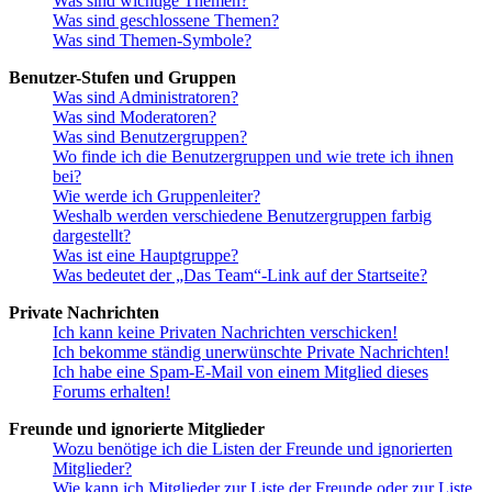
Was sind wichtige Themen?
Was sind geschlossene Themen?
Was sind Themen-Symbole?
Benutzer-Stufen und Gruppen
Was sind Administratoren?
Was sind Moderatoren?
Was sind Benutzergruppen?
Wo finde ich die Benutzergruppen und wie trete ich ihnen
bei?
Wie werde ich Gruppenleiter?
Weshalb werden verschiedene Benutzergruppen farbig
dargestellt?
Was ist eine Hauptgruppe?
Was bedeutet der „Das Team“-Link auf der Startseite?
Private Nachrichten
Ich kann keine Privaten Nachrichten verschicken!
Ich bekomme ständig unerwünschte Private Nachrichten!
Ich habe eine Spam-E-Mail von einem Mitglied dieses
Forums erhalten!
Freunde und ignorierte Mitglieder
Wozu benötige ich die Listen der Freunde und ignorierten
Mitglieder?
Wie kann ich Mitglieder zur Liste der Freunde oder zur Liste