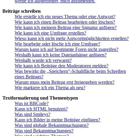
werde ich aufgefordert, mich anzumelden.
Beiträge schreiben
Wie erstelle ich ein neues Thema oder eine Antwort?
Wie kann ich einen Beitrag bearbeiten oder löschen?
Wie kann ich meinem Beitrag eine Signatur anfügen?
Wie kann ich eine Umfrage erstellen?
Wieso kann ich nicht mehr Antwortmöglichkeiten erstellen?
Wie bearbeite oder lösche ich eine Umfrage?
Warum kann ich auf bestimmte Foren nicht zugreifen?
Weshalb kann ich keine Dateianhänge anfügen?
Weshalb wurde ich verwarnt?
Wie kann ich Beiträge den Moderatoren melden?
Was bewirkt die „Speichern“-Schaltfläche beim Schreiben
eines Beitrags?
Warum muss mein Beitrag erst freigegeben werden?
Wie markiere ich ein Thema als neu?
Textformatierung und Thementypen
Was ist BBCode?
Kann ich HTML benutzen?
Was sind Smileys?
Kann ich Bilder in meine Beiträge einfügen?
Was sind globale Bekanntmachungen?
Was sind Bekanntmachungen?