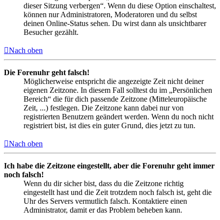
dieser Sitzung verbergen“. Wenn du diese Option einschaltest,
können nur Administratoren, Moderatoren und du selbst
deinen Online-Status sehen. Du wirst dann als unsichtbarer
Besucher gezählt.
Nach oben
Die Forenuhr geht falsch!
Möglicherweise entspricht die angezeigte Zeit nicht deiner
eigenen Zeitzone. In diesem Fall solltest du im „Persönlichen
Bereich“ die für dich passende Zeitzone (Mitteleuropäische
Zeit, ...) festlegen. Die Zeitzone kann dabei nur von
registrierten Benutzern geändert werden. Wenn du noch nicht
registriert bist, ist dies ein guter Grund, dies jetzt zu tun.
Nach oben
Ich habe die Zeitzone eingestellt, aber die Forenuhr geht immer
noch falsch!
Wenn du dir sicher bist, dass du die Zeitzone richtig
eingestellt hast und die Zeit trotzdem noch falsch ist, geht die
Uhr des Servers vermutlich falsch. Kontaktiere einen
Administrator, damit er das Problem beheben kann.