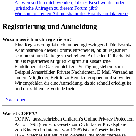
An wen soll ich mich wenden, falls es Beschwerden oder
juristische Anfragen zu diesem Forum gibt?
Wie kann ich einen Administrator des Boards kontaktieren?
Registrierung und Anmeldung
Wozu muss ich mich registrieren?
Eine Registrierung ist nicht unbedingt zwingend. Die Board-
Administration dieses Forums entscheidet, ob du registriert
sein musst, um Beiträge zu schreiben. Auf jeden Fall erhältst
du als registriertes Mitglied Zugriff auf zusätzliche
Funktionen, die Gästen nicht zur Verfügung stehen: zum
Beispiel Avatarbilder, Private Nachrichten, E-Mail-Versand an
andere Mitglieder, Beitritt zu Benutzergruppen und so weiter.
Wir empfehlen dir eine Anmeldung, da sie schnell erledigt ist
und dir zahlreiche Vorteile bietet.
Nach oben
Was ist COPPA?
COPPA, ausgeschrieben Children’s Online Privacy Protection
Act of 1998 (deutsch: Gesetz zum Schutz der Privatsphäre
von Kindern im Internet von 1998) ist ein Gesetz in den
USA, welches festlegt, dass Websites, die möglicherweise