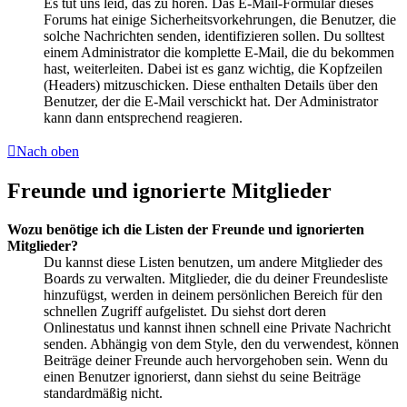
Es tut uns leid, das zu hören. Das E-Mail-Formular dieses
Forums hat einige Sicherheitsvorkehrungen, die Benutzer, die
solche Nachrichten senden, identifizieren sollen. Du solltest
einem Administrator die komplette E-Mail, die du bekommen
hast, weiterleiten. Dabei ist es ganz wichtig, die Kopfzeilen
(Headers) mitzuschicken. Diese enthalten Details über den
Benutzer, der die E-Mail verschickt hat. Der Administrator
kann dann entsprechend reagieren.
Nach oben
Freunde und ignorierte Mitglieder
Wozu benötige ich die Listen der Freunde und ignorierten
Mitglieder?
Du kannst diese Listen benutzen, um andere Mitglieder des
Boards zu verwalten. Mitglieder, die du deiner Freundesliste
hinzufügst, werden in deinem persönlichen Bereich für den
schnellen Zugriff aufgelistet. Du siehst dort deren
Onlinestatus und kannst ihnen schnell eine Private Nachricht
senden. Abhängig von dem Style, den du verwendest, können
Beiträge deiner Freunde auch hervorgehoben sein. Wenn du
einen Benutzer ignorierst, dann siehst du seine Beiträge
standardmäßig nicht.