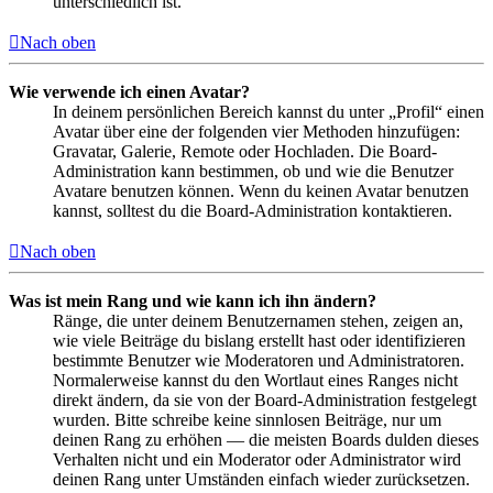
unterschiedlich ist.
Nach oben
Wie verwende ich einen Avatar?
In deinem persönlichen Bereich kannst du unter „Profil“ einen
Avatar über eine der folgenden vier Methoden hinzufügen:
Gravatar, Galerie, Remote oder Hochladen. Die Board-
Administration kann bestimmen, ob und wie die Benutzer
Avatare benutzen können. Wenn du keinen Avatar benutzen
kannst, solltest du die Board-Administration kontaktieren.
Nach oben
Was ist mein Rang und wie kann ich ihn ändern?
Ränge, die unter deinem Benutzernamen stehen, zeigen an,
wie viele Beiträge du bislang erstellt hast oder identifizieren
bestimmte Benutzer wie Moderatoren und Administratoren.
Normalerweise kannst du den Wortlaut eines Ranges nicht
direkt ändern, da sie von der Board-Administration festgelegt
wurden. Bitte schreibe keine sinnlosen Beiträge, nur um
deinen Rang zu erhöhen — die meisten Boards dulden dieses
Verhalten nicht und ein Moderator oder Administrator wird
deinen Rang unter Umständen einfach wieder zurücksetzen.