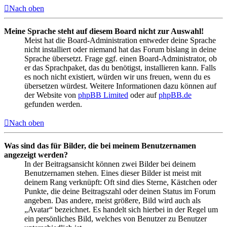
Nach oben
Meine Sprache steht auf diesem Board nicht zur Auswahl!
Meist hat die Board-Administration entweder deine Sprache
nicht installiert oder niemand hat das Forum bislang in deine
Sprache übersetzt. Frage ggf. einen Board-Administrator, ob
er das Sprachpaket, das du benötigst, installieren kann. Falls
es noch nicht existiert, würden wir uns freuen, wenn du es
übersetzen würdest. Weitere Informationen dazu können auf
der Website von
phpBB Limited
oder auf
phpBB.de
gefunden werden.
Nach oben
Was sind das für Bilder, die bei meinem Benutzernamen
angezeigt werden?
In der Beitragsansicht können zwei Bilder bei deinem
Benutzernamen stehen. Eines dieser Bilder ist meist mit
deinem Rang verknüpft: Oft sind dies Sterne, Kästchen oder
Punkte, die deine Beitragszahl oder deinen Status im Forum
angeben. Das andere, meist größere, Bild wird auch als
„Avatar“ bezeichnet. Es handelt sich hierbei in der Regel um
ein persönliches Bild, welches von Benutzer zu Benutzer