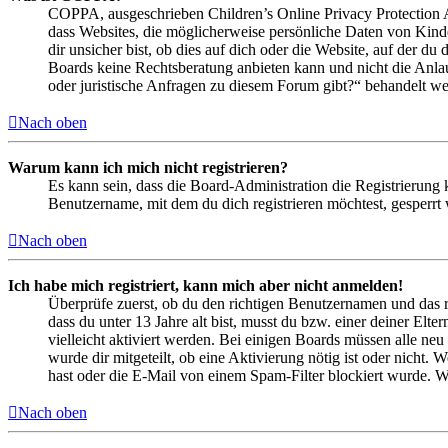
COPPA, ausgeschrieben Children’s Online Privacy Protection Ac
dass Websites, die möglicherweise persönliche Daten von Kind
dir unsicher bist, ob dies auf dich oder die Website, auf der du 
Boards keine Rechtsberatung anbieten kann und nicht die Anlauf
oder juristische Anfragen zu diesem Forum gibt?“ behandelt w
Nach oben
Warum kann ich mich nicht registrieren?
Es kann sein, dass die Board-Administration die Registrierung
Benutzername, mit dem du dich registrieren möchtest, gesperrt
Nach oben
Ich habe mich registriert, kann mich aber nicht anmelden!
Überprüfe zuerst, ob du den richtigen Benutzernamen und das 
dass du unter 13 Jahre alt bist, musst du bzw. einer deiner Elt
vielleicht aktiviert werden. Bei einigen Boards müssen alle neu
wurde dir mitgeteilt, ob eine Aktivierung nötig ist oder nicht
hast oder die E-Mail von einem Spam-Filter blockiert wurde. We
Nach oben