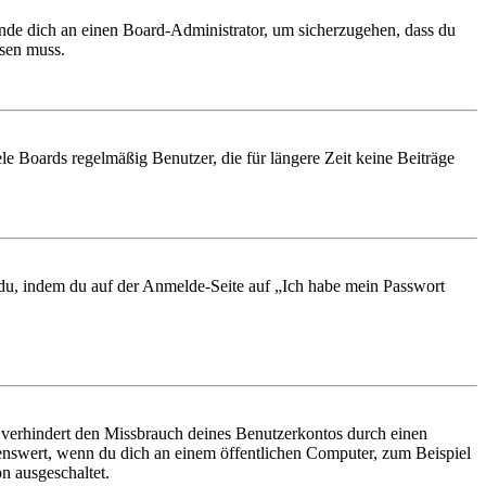
ende dich an einen Board-Administrator, um sicherzugehen, dass du
ösen muss.
le Boards regelmäßig Benutzer, die für längere Zeit keine Beiträge
t du, indem du auf der Anmelde-Seite auf „Ich habe mein Passwort
 verhindert den Missbrauch deines Benutzerkontos durch einen
nswert, wenn du dich an einem öffentlichen Computer, zum Beispiel
n ausgeschaltet.