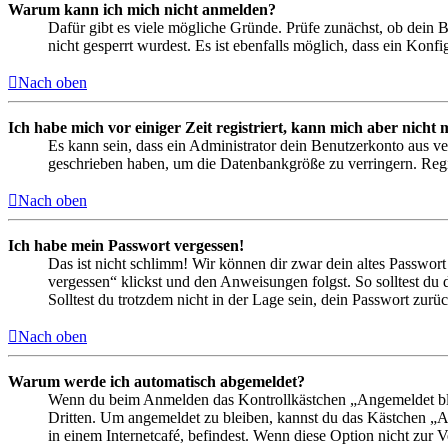
Warum kann ich mich nicht anmelden?
Dafür gibt es viele mögliche Gründe. Prüfe zunächst, ob dein 
nicht gesperrt wurdest. Es ist ebenfalls möglich, dass ein Konf
Nach oben
Ich habe mich vor einiger Zeit registriert, kann mich aber nich
Es kann sein, dass ein Administrator dein Benutzerkonto aus ve
geschrieben haben, um die Datenbankgröße zu verringern. Regis
Nach oben
Ich habe mein Passwort vergessen!
Das ist nicht schlimm! Wir können dir zwar dein altes Passwort
vergessen“ klickst und den Anweisungen folgst. So solltest du
Solltest du trotzdem nicht in der Lage sein, dein Passwort zur
Nach oben
Warum werde ich automatisch abgemeldet?
Wenn du beim Anmelden das Kontrollkästchen „Angemeldet bleib
Dritten. Um angemeldet zu bleiben, kannst du das Kästchen „
in einem Internetcafé, befindest. Wenn diese Option nicht zur 