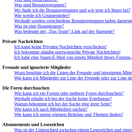
Was sind Benutzergruppen?
Wo finde ich die Benutzergruppen und wie trete ich ihnen bei?
Wie werde ich Gruppenleiter?
Weshalb werden verschiedene Benutzergruppen farbig dargestel
Was ist eine Hauptgruppe?
Was bedeutet der „Das Team“-Link auf der Startseite?
Private Nachrichten
Ich kann keine Privaten Nachrichten verschicken!
Ich bekomme ständig unerwünschte Private Nachrichten!
Ich habe eine Spam-E-Mail von einem Mitglied dieses Forums e
Freunde und ignorierte Mitglieder
Wozu benötige ich die Listen der Freunde und ignorierten Mitg
Wie kann ich Mitglieder zur Liste der Freunde oder zur Liste d
Die Foren durchsuchen
Wie kann ich ein Forum oder mehrere Foren durchsuchen?
Weshalb erhalte ich bei der Suche keine Ergebnisse?
Warum bekomme ich bei der Suche eine leere Seite?
Wie kann ich nach Mitgliedern suchen?
Wie kann ich meine eigenen Beiträge und Themen finden?
Abonnements und Lesezeichen
Was ist der Unterschied zwischen einem Lesezeichen und ein