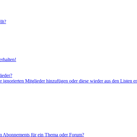
lt?
rhalten!
lieder?
er ignorierten Mitglieder hinzufügen oder diese wieder aus den Listen e
em Abonnements für ein Thema oder Forum?