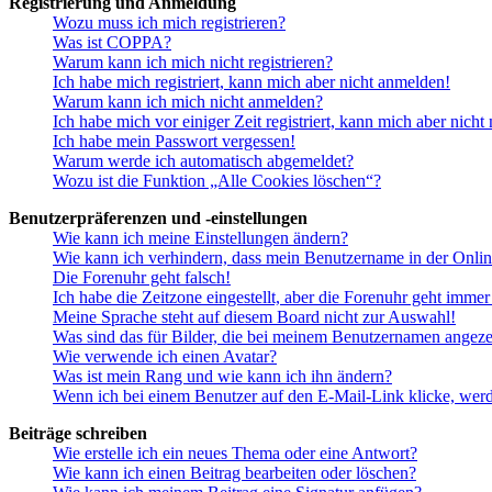
Registrierung und Anmeldung
Wozu muss ich mich registrieren?
Was ist COPPA?
Warum kann ich mich nicht registrieren?
Ich habe mich registriert, kann mich aber nicht anmelden!
Warum kann ich mich nicht anmelden?
Ich habe mich vor einiger Zeit registriert, kann mich aber nich
Ich habe mein Passwort vergessen!
Warum werde ich automatisch abgemeldet?
Wozu ist die Funktion „Alle Cookies löschen“?
Benutzerpräferenzen und -einstellungen
Wie kann ich meine Einstellungen ändern?
Wie kann ich verhindern, dass mein Benutzername in der Onlin
Die Forenuhr geht falsch!
Ich habe die Zeitzone eingestellt, aber die Forenuhr geht immer
Meine Sprache steht auf diesem Board nicht zur Auswahl!
Was sind das für Bilder, die bei meinem Benutzernamen angez
Wie verwende ich einen Avatar?
Was ist mein Rang und wie kann ich ihn ändern?
Wenn ich bei einem Benutzer auf den E-Mail-Link klicke, werd
Beiträge schreiben
Wie erstelle ich ein neues Thema oder eine Antwort?
Wie kann ich einen Beitrag bearbeiten oder löschen?