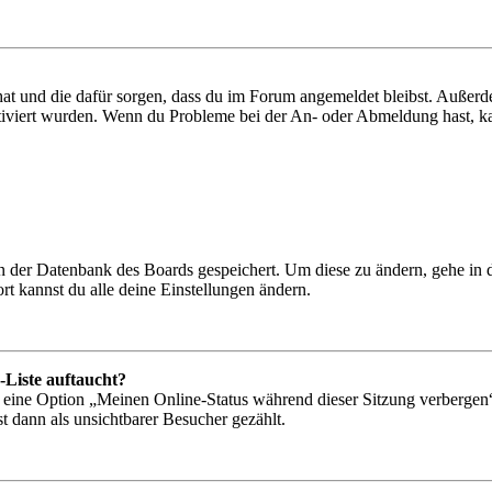
 hat und die dafür sorgen, dass du im Forum angemeldet bleibst. Außer
tiviert wurden. Wenn du Probleme bei der An- oder Abmeldung hast, ka
 in der Datenbank des Boards gespeichert. Um diese zu ändern, gehe in
t kannst du alle deine Einstellungen ändern.
-Liste auftaucht?
n eine Option „Meinen Online-Status während dieser Sitzung verbergen
t dann als unsichtbarer Besucher gezählt.