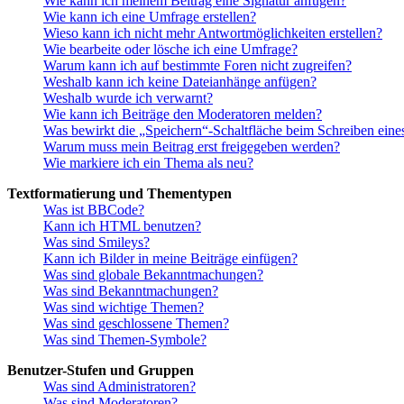
Wie kann ich meinem Beitrag eine Signatur anfügen?
Wie kann ich eine Umfrage erstellen?
Wieso kann ich nicht mehr Antwortmöglichkeiten erstellen?
Wie bearbeite oder lösche ich eine Umfrage?
Warum kann ich auf bestimmte Foren nicht zugreifen?
Weshalb kann ich keine Dateianhänge anfügen?
Weshalb wurde ich verwarnt?
Wie kann ich Beiträge den Moderatoren melden?
Was bewirkt die „Speichern“-Schaltfläche beim Schreiben eine
Warum muss mein Beitrag erst freigegeben werden?
Wie markiere ich ein Thema als neu?
Textformatierung und Thementypen
Was ist BBCode?
Kann ich HTML benutzen?
Was sind Smileys?
Kann ich Bilder in meine Beiträge einfügen?
Was sind globale Bekanntmachungen?
Was sind Bekanntmachungen?
Was sind wichtige Themen?
Was sind geschlossene Themen?
Was sind Themen-Symbole?
Benutzer-Stufen und Gruppen
Was sind Administratoren?
Was sind Moderatoren?