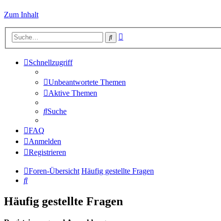
Zum Inhalt
Erweiterte
Suche
Suche
Schnellzugriff
Unbeantwortete Themen
Aktive Themen
Suche
FAQ
Anmelden
Registrieren
Foren-Übersicht
Häufig gestellte Fragen
Suche
Häufig gestellte Fragen