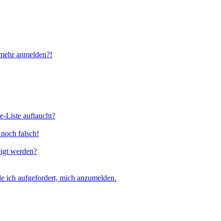
t mehr anmelden?!
e-Liste auftaucht?
 noch falsch!
eigt werden?
e ich aufgefordert, mich anzumelden.