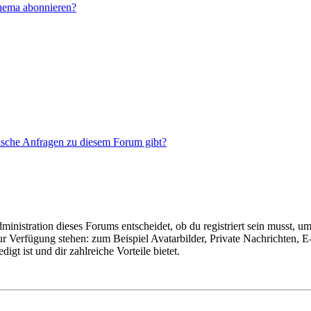
Thema abonnieren?
tische Anfragen zu diesem Forum gibt?
istration dieses Forums entscheidet, ob du registriert sein musst, um Be
zur Verfügung stehen: zum Beispiel Avatarbilder, Private Nachrichten, 
igt ist und dir zahlreiche Vorteile bietet.