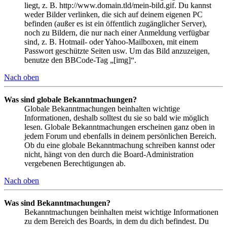
liegt, z. B. http://www.domain.tld/mein-bild.gif. Du kannst
weder Bilder verlinken, die sich auf deinem eigenen PC
befinden (außer es ist ein öffentlich zugänglicher Server),
noch zu Bildern, die nur nach einer Anmeldung verfügbar
sind, z. B. Hotmail- oder Yahoo-Mailboxen, mit einem
Passwort geschützte Seiten usw. Um das Bild anzuzeigen,
benutze den BBCode-Tag „[img]“.
Nach oben
Was sind globale Bekanntmachungen?
Globale Bekanntmachungen beinhalten wichtige
Informationen, deshalb solltest du sie so bald wie möglich
lesen. Globale Bekanntmachungen erscheinen ganz oben in
jedem Forum und ebenfalls in deinem persönlichen Bereich.
Ob du eine globale Bekanntmachung schreiben kannst oder
nicht, hängt von den durch die Board-Administration
vergebenen Berechtigungen ab.
Nach oben
Was sind Bekanntmachungen?
Bekanntmachungen beinhalten meist wichtige Informationen
zu dem Bereich des Boards, in dem du dich befindest. Du