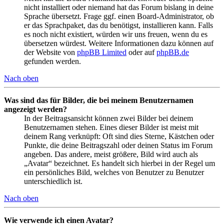
nicht installiert oder niemand hat das Forum bislang in deine
Sprache übersetzt. Frage ggf. einen Board-Administrator, ob
er das Sprachpaket, das du benötigst, installieren kann. Falls
es noch nicht existiert, würden wir uns freuen, wenn du es
übersetzen würdest. Weitere Informationen dazu können auf
der Website von
phpBB Limited
oder auf
phpBB.de
gefunden werden.
Nach oben
Was sind das für Bilder, die bei meinem Benutzernamen
angezeigt werden?
In der Beitragsansicht können zwei Bilder bei deinem
Benutzernamen stehen. Eines dieser Bilder ist meist mit
deinem Rang verknüpft: Oft sind dies Sterne, Kästchen oder
Punkte, die deine Beitragszahl oder deinen Status im Forum
angeben. Das andere, meist größere, Bild wird auch als
„Avatar“ bezeichnet. Es handelt sich hierbei in der Regel um
ein persönliches Bild, welches von Benutzer zu Benutzer
unterschiedlich ist.
Nach oben
Wie verwende ich einen Avatar?