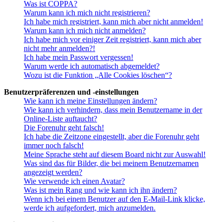
Was ist COPPA?
Warum kann ich mich nicht registrieren?
Ich habe mich registriert, kann mich aber nicht anmelden!
Warum kann ich mich nicht anmelden?
Ich habe mich vor einiger Zeit registriert, kann mich aber
nicht mehr anmelden?!
Ich habe mein Passwort vergessen!
Warum werde ich automatisch abgemeldet?
Wozu ist die Funktion „Alle Cookies löschen“?
Benutzerpräferenzen und -einstellungen
Wie kann ich meine Einstellungen ändern?
Wie kann ich verhindern, dass mein Benutzername in der
Online-Liste auftaucht?
Die Forenuhr geht falsch!
Ich habe die Zeitzone eingestellt, aber die Forenuhr geht
immer noch falsch!
Meine Sprache steht auf diesem Board nicht zur Auswahl!
Was sind das für Bilder, die bei meinem Benutzernamen
angezeigt werden?
Wie verwende ich einen Avatar?
Was ist mein Rang und wie kann ich ihn ändern?
Wenn ich bei einem Benutzer auf den E-Mail-Link klicke,
werde ich aufgefordert, mich anzumelden.