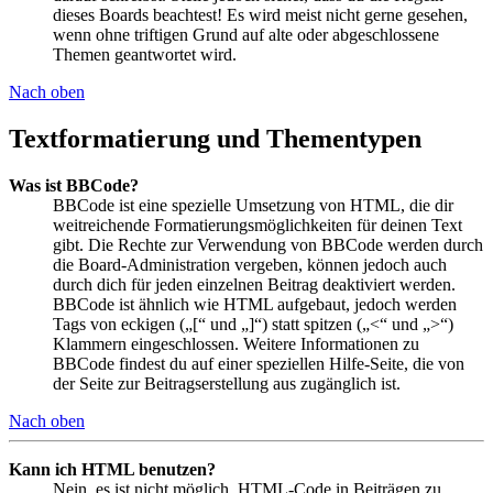
dieses Boards beachtest! Es wird meist nicht gerne gesehen,
wenn ohne triftigen Grund auf alte oder abgeschlossene
Themen geantwortet wird.
Nach oben
Textformatierung und Thementypen
Was ist BBCode?
BBCode ist eine spezielle Umsetzung von HTML, die dir
weitreichende Formatierungsmöglichkeiten für deinen Text
gibt. Die Rechte zur Verwendung von BBCode werden durch
die Board-Administration vergeben, können jedoch auch
durch dich für jeden einzelnen Beitrag deaktiviert werden.
BBCode ist ähnlich wie HTML aufgebaut, jedoch werden
Tags von eckigen („[“ und „]“) statt spitzen („<“ und „>“)
Klammern eingeschlossen. Weitere Informationen zu
BBCode findest du auf einer speziellen Hilfe-Seite, die von
der Seite zur Beitragserstellung aus zugänglich ist.
Nach oben
Kann ich HTML benutzen?
Nein, es ist nicht möglich, HTML-Code in Beiträgen zu