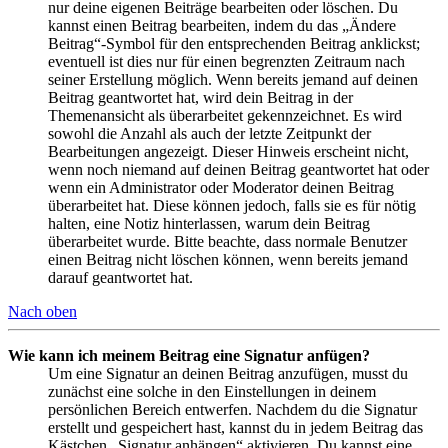
nur deine eigenen Beiträge bearbeiten oder löschen. Du
kannst einen Beitrag bearbeiten, indem du das „Ändere
Beitrag“-Symbol für den entsprechenden Beitrag anklickst;
eventuell ist dies nur für einen begrenzten Zeitraum nach
seiner Erstellung möglich. Wenn bereits jemand auf deinen
Beitrag geantwortet hat, wird dein Beitrag in der
Themenansicht als überarbeitet gekennzeichnet. Es wird
sowohl die Anzahl als auch der letzte Zeitpunkt der
Bearbeitungen angezeigt. Dieser Hinweis erscheint nicht,
wenn noch niemand auf deinen Beitrag geantwortet hat oder
wenn ein Administrator oder Moderator deinen Beitrag
überarbeitet hat. Diese können jedoch, falls sie es für nötig
halten, eine Notiz hinterlassen, warum dein Beitrag
überarbeitet wurde. Bitte beachte, dass normale Benutzer
einen Beitrag nicht löschen können, wenn bereits jemand
darauf geantwortet hat.
Nach oben
Wie kann ich meinem Beitrag eine Signatur anfügen?
Um eine Signatur an deinen Beitrag anzufügen, musst du
zunächst eine solche in den Einstellungen in deinem
persönlichen Bereich entwerfen. Nachdem du die Signatur
erstellt und gespeichert hast, kannst du in jedem Beitrag das
Kästchen „Signatur anhängen“ aktivieren. Du kannst eine