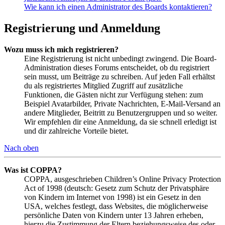
Wie kann ich einen Administrator des Boards kontaktieren?
Registrierung und Anmeldung
Wozu muss ich mich registrieren?
Eine Registrierung ist nicht unbedingt zwingend. Die Board-
Administration dieses Forums entscheidet, ob du registriert
sein musst, um Beiträge zu schreiben. Auf jeden Fall erhältst
du als registriertes Mitglied Zugriff auf zusätzliche
Funktionen, die Gästen nicht zur Verfügung stehen: zum
Beispiel Avatarbilder, Private Nachrichten, E-Mail-Versand an
andere Mitglieder, Beitritt zu Benutzergruppen und so weiter.
Wir empfehlen dir eine Anmeldung, da sie schnell erledigt ist
und dir zahlreiche Vorteile bietet.
Nach oben
Was ist COPPA?
COPPA, ausgeschrieben Children’s Online Privacy Protection
Act of 1998 (deutsch: Gesetz zum Schutz der Privatsphäre
von Kindern im Internet von 1998) ist ein Gesetz in den
USA, welches festlegt, dass Websites, die möglicherweise
persönliche Daten von Kindern unter 13 Jahren erheben,
hierzu die Zustimmung der Eltern beziehungsweise des oder