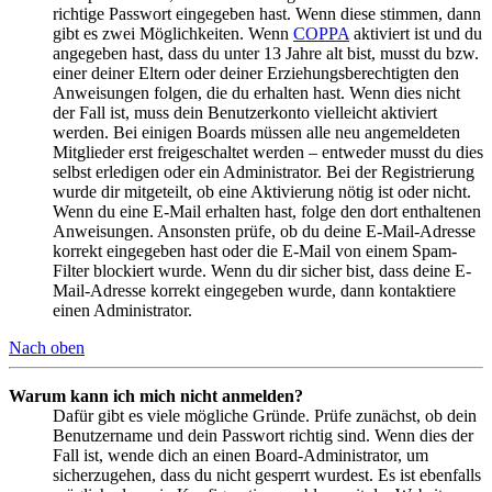
richtige Passwort eingegeben hast. Wenn diese stimmen, dann
gibt es zwei Möglichkeiten. Wenn
COPPA
aktiviert ist und du
angegeben hast, dass du unter 13 Jahre alt bist, musst du bzw.
einer deiner Eltern oder deiner Erziehungsberechtigten den
Anweisungen folgen, die du erhalten hast. Wenn dies nicht
der Fall ist, muss dein Benutzerkonto vielleicht aktiviert
werden. Bei einigen Boards müssen alle neu angemeldeten
Mitglieder erst freigeschaltet werden – entweder musst du dies
selbst erledigen oder ein Administrator. Bei der Registrierung
wurde dir mitgeteilt, ob eine Aktivierung nötig ist oder nicht.
Wenn du eine E-Mail erhalten hast, folge den dort enthaltenen
Anweisungen. Ansonsten prüfe, ob du deine E-Mail-Adresse
korrekt eingegeben hast oder die E-Mail von einem Spam-
Filter blockiert wurde. Wenn du dir sicher bist, dass deine E-
Mail-Adresse korrekt eingegeben wurde, dann kontaktiere
einen Administrator.
Nach oben
Warum kann ich mich nicht anmelden?
Dafür gibt es viele mögliche Gründe. Prüfe zunächst, ob dein
Benutzername und dein Passwort richtig sind. Wenn dies der
Fall ist, wende dich an einen Board-Administrator, um
sicherzugehen, dass du nicht gesperrt wurdest. Es ist ebenfalls