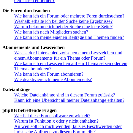
den Listen entfernen?
Die Foren durchsuchen
Wie kann ich ein Forum oder mehrere Foren durchsuchen?
Weshalb erhalte ich bei der Suche keine Ergebnisse?
Warum bekomme ich bei der Suche eine leere Seite?
Wie kann ich nach Mitgliedern suchen?
Wie kann ich meine eigenen Beiträge und Themen finden?
Abonnements und Lesezeichen
Was ist der Unterschied zwischen einem Lesezeichen und
einem Abonnements für ein Thema oder Forum?
Wie kann ich ein Lesezeichen auf ein Thema setzen oder ein
Thema abonnieren?
Wie kann ich ein Forum abonnieren?
Wie deaktiviere ich meine Abonnements?
Dateianhänge
Welche Dateianhänge sind in diesem Forum zulässig?
Kann ich eine Übersicht all meiner Dateianhänge erhalten?
phpBB betreffende Fragen
Wer hat diese Forensoftware entwickelt?
Warum ist Funktion x oder y nicht enthalten?
An wen soll ich mich wenden, falls es Beschwerden oder
juristische Anfragen zu diesem Forum gibt?