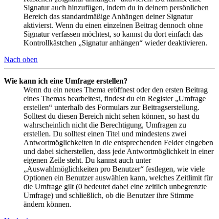
Signatur auch hinzufügen, indem du in deinem persönlichen
Bereich das standardmäßige Anhängen deiner Signatur
aktivierst. Wenn du einen einzelnen Beitrag dennoch ohne
Signatur verfassen möchtest, so kannst du dort einfach das
Kontrollkästchen „Signatur anhängen“ wieder deaktivieren.
Nach oben
Wie kann ich eine Umfrage erstellen?
Wenn du ein neues Thema eröffnest oder den ersten Beitrag
eines Themas bearbeitest, findest du ein Register „Umfrage
erstellen“ unterhalb des Formulars zur Beitragserstellung.
Solltest du diesen Bereich nicht sehen können, so hast du
wahrscheinlich nicht die Berechtigung, Umfragen zu
erstellen. Du solltest einen Titel und mindestens zwei
Antwortmöglichkeiten in die entsprechenden Felder eingeben
und dabei sicherstellen, dass jede Antwortmöglichkeit in einer
eigenen Zeile steht. Du kannst auch unter
„Auswahlmöglichkeiten pro Benutzer“ festlegen, wie viele
Optionen ein Benutzer auswählen kann, welches Zeitlimit für
die Umfrage gilt (0 bedeutet dabei eine zeitlich unbegrenzte
Umfrage) und schließlich, ob die Benutzer ihre Stimme
ändern können.