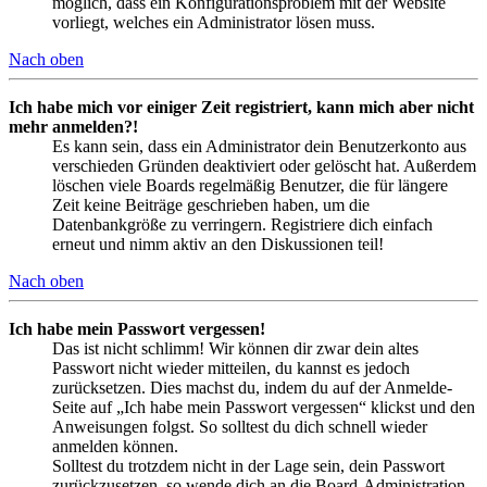
möglich, dass ein Konfigurationsproblem mit der Website
vorliegt, welches ein Administrator lösen muss.
Nach oben
Ich habe mich vor einiger Zeit registriert, kann mich aber nicht
mehr anmelden?!
Es kann sein, dass ein Administrator dein Benutzerkonto aus
verschieden Gründen deaktiviert oder gelöscht hat. Außerdem
löschen viele Boards regelmäßig Benutzer, die für längere
Zeit keine Beiträge geschrieben haben, um die
Datenbankgröße zu verringern. Registriere dich einfach
erneut und nimm aktiv an den Diskussionen teil!
Nach oben
Ich habe mein Passwort vergessen!
Das ist nicht schlimm! Wir können dir zwar dein altes
Passwort nicht wieder mitteilen, du kannst es jedoch
zurücksetzen. Dies machst du, indem du auf der Anmelde-
Seite auf „Ich habe mein Passwort vergessen“ klickst und den
Anweisungen folgst. So solltest du dich schnell wieder
anmelden können.
Solltest du trotzdem nicht in der Lage sein, dein Passwort
zurückzusetzen, so wende dich an die Board-Administration.