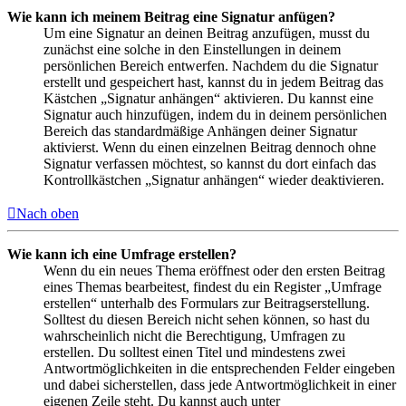
Wie kann ich meinem Beitrag eine Signatur anfügen?
Um eine Signatur an deinen Beitrag anzufügen, musst du
zunächst eine solche in den Einstellungen in deinem
persönlichen Bereich entwerfen. Nachdem du die Signatur
erstellt und gespeichert hast, kannst du in jedem Beitrag das
Kästchen „Signatur anhängen“ aktivieren. Du kannst eine
Signatur auch hinzufügen, indem du in deinem persönlichen
Bereich das standardmäßige Anhängen deiner Signatur
aktivierst. Wenn du einen einzelnen Beitrag dennoch ohne
Signatur verfassen möchtest, so kannst du dort einfach das
Kontrollkästchen „Signatur anhängen“ wieder deaktivieren.
Nach oben
Wie kann ich eine Umfrage erstellen?
Wenn du ein neues Thema eröffnest oder den ersten Beitrag
eines Themas bearbeitest, findest du ein Register „Umfrage
erstellen“ unterhalb des Formulars zur Beitragserstellung.
Solltest du diesen Bereich nicht sehen können, so hast du
wahrscheinlich nicht die Berechtigung, Umfragen zu
erstellen. Du solltest einen Titel und mindestens zwei
Antwortmöglichkeiten in die entsprechenden Felder eingeben
und dabei sicherstellen, dass jede Antwortmöglichkeit in einer
eigenen Zeile steht. Du kannst auch unter