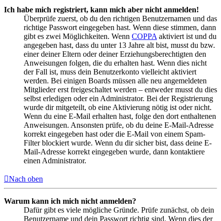
Ich habe mich registriert, kann mich aber nicht anmelden!
Überprüfe zuerst, ob du den richtigen Benutzernamen und das
richtige Passwort eingegeben hast. Wenn diese stimmen, dann
gibt es zwei Möglichkeiten. Wenn
COPPA
aktiviert ist und du
angegeben hast, dass du unter 13 Jahre alt bist, musst du bzw.
einer deiner Eltern oder deiner Erziehungsberechtigten den
Anweisungen folgen, die du erhalten hast. Wenn dies nicht
der Fall ist, muss dein Benutzerkonto vielleicht aktiviert
werden. Bei einigen Boards müssen alle neu angemeldeten
Mitglieder erst freigeschaltet werden – entweder musst du dies
selbst erledigen oder ein Administrator. Bei der Registrierung
wurde dir mitgeteilt, ob eine Aktivierung nötig ist oder nicht.
Wenn du eine E-Mail erhalten hast, folge den dort enthaltenen
Anweisungen. Ansonsten prüfe, ob du deine E-Mail-Adresse
korrekt eingegeben hast oder die E-Mail von einem Spam-
Filter blockiert wurde. Wenn du dir sicher bist, dass deine E-
Mail-Adresse korrekt eingegeben wurde, dann kontaktiere
einen Administrator.
Nach oben
Warum kann ich mich nicht anmelden?
Dafür gibt es viele mögliche Gründe. Prüfe zunächst, ob dein
Benutzername und dein Passwort richtig sind. Wenn dies der