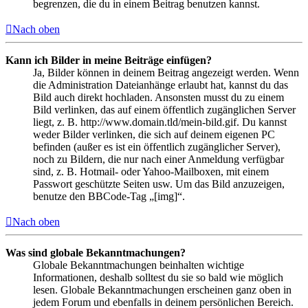
begrenzen, die du in einem Beitrag benutzen kannst.
Nach oben
Kann ich Bilder in meine Beiträge einfügen?
Ja, Bilder können in deinem Beitrag angezeigt werden. Wenn
die Administration Dateianhänge erlaubt hat, kannst du das
Bild auch direkt hochladen. Ansonsten musst du zu einem
Bild verlinken, das auf einem öffentlich zugänglichen Server
liegt, z. B. http://www.domain.tld/mein-bild.gif. Du kannst
weder Bilder verlinken, die sich auf deinem eigenen PC
befinden (außer es ist ein öffentlich zugänglicher Server),
noch zu Bildern, die nur nach einer Anmeldung verfügbar
sind, z. B. Hotmail- oder Yahoo-Mailboxen, mit einem
Passwort geschützte Seiten usw. Um das Bild anzuzeigen,
benutze den BBCode-Tag „[img]“.
Nach oben
Was sind globale Bekanntmachungen?
Globale Bekanntmachungen beinhalten wichtige
Informationen, deshalb solltest du sie so bald wie möglich
lesen. Globale Bekanntmachungen erscheinen ganz oben in
jedem Forum und ebenfalls in deinem persönlichen Bereich.