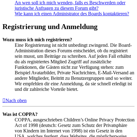
An wen soll ich mich wenden, falls es Beschwerden oder
juristische Anfragen zu diesem Forum gibt?
Wie kann ich einen Administrator des Boards kontaktieren?
Registrierung und Anmeldung
Wozu muss ich mich registrieren?
Eine Registrierung ist nicht unbedingt zwingend. Die Board-
Administration dieses Forums entscheidet, ob du registriert
sein musst, um Beiträge zu schreiben. Auf jeden Fall erhältst
du als registriertes Mitglied Zugriff auf zusätzliche
Funktionen, die Gästen nicht zur Verfügung stehen: zum
Beispiel Avatarbilder, Private Nachrichten, E-Mail-Versand an
andere Mitglieder, Beitritt zu Benutzergruppen und so weiter.
Wir empfehlen dir eine Anmeldung, da sie schnell erledigt ist
und dir zahlreiche Vorteile bietet.
Nach oben
Was ist COPPA?
COPPA, ausgeschrieben Children’s Online Privacy Protection
Act of 1998 (deutsch: Gesetz zum Schutz der Privatsphäre
von Kindern im Internet von 1998) ist ein Gesetz in den
USA, welches festlegt, dass Websites, die möglicherweise