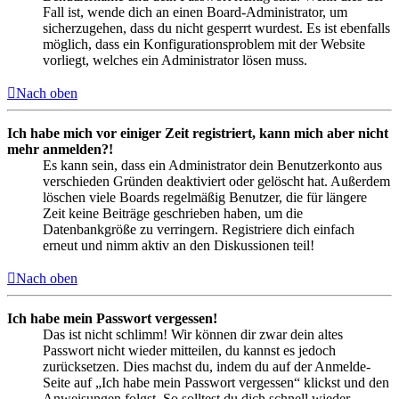
Fall ist, wende dich an einen Board-Administrator, um
sicherzugehen, dass du nicht gesperrt wurdest. Es ist ebenfalls
möglich, dass ein Konfigurationsproblem mit der Website
vorliegt, welches ein Administrator lösen muss.
Nach oben
Ich habe mich vor einiger Zeit registriert, kann mich aber nicht
mehr anmelden?!
Es kann sein, dass ein Administrator dein Benutzerkonto aus
verschieden Gründen deaktiviert oder gelöscht hat. Außerdem
löschen viele Boards regelmäßig Benutzer, die für längere
Zeit keine Beiträge geschrieben haben, um die
Datenbankgröße zu verringern. Registriere dich einfach
erneut und nimm aktiv an den Diskussionen teil!
Nach oben
Ich habe mein Passwort vergessen!
Das ist nicht schlimm! Wir können dir zwar dein altes
Passwort nicht wieder mitteilen, du kannst es jedoch
zurücksetzen. Dies machst du, indem du auf der Anmelde-
Seite auf „Ich habe mein Passwort vergessen“ klickst und den
Anweisungen folgst. So solltest du dich schnell wieder