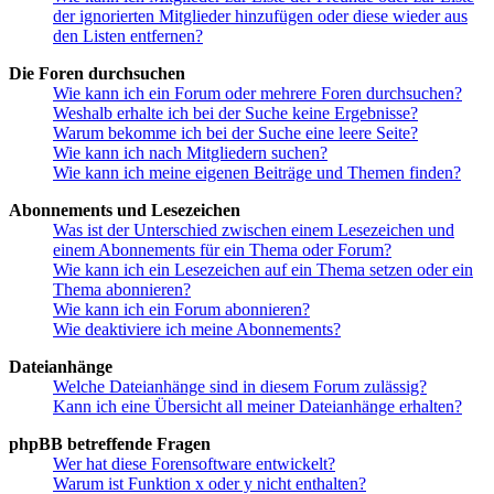
der ignorierten Mitglieder hinzufügen oder diese wieder aus
den Listen entfernen?
Die Foren durchsuchen
Wie kann ich ein Forum oder mehrere Foren durchsuchen?
Weshalb erhalte ich bei der Suche keine Ergebnisse?
Warum bekomme ich bei der Suche eine leere Seite?
Wie kann ich nach Mitgliedern suchen?
Wie kann ich meine eigenen Beiträge und Themen finden?
Abonnements und Lesezeichen
Was ist der Unterschied zwischen einem Lesezeichen und
einem Abonnements für ein Thema oder Forum?
Wie kann ich ein Lesezeichen auf ein Thema setzen oder ein
Thema abonnieren?
Wie kann ich ein Forum abonnieren?
Wie deaktiviere ich meine Abonnements?
Dateianhänge
Welche Dateianhänge sind in diesem Forum zulässig?
Kann ich eine Übersicht all meiner Dateianhänge erhalten?
phpBB betreffende Fragen
Wer hat diese Forensoftware entwickelt?
Warum ist Funktion x oder y nicht enthalten?