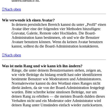
unterschiedlich ist.
Nach oben
Wie verwende ich einen Avatar?
In deinem persönlichen Bereich kannst du unter „Profil“ einen
Avatar über eine der folgenden vier Methoden hinzufügen:
Gravatar, Galerie, Remote oder Hochladen. Die Board-
Administration kann bestimmen, ob und wie die Benutzer
Avatare benutzen können. Wenn du keinen Avatar benutzen
kannst, solltest du die Board-Administration kontaktieren.
Nach oben
Was ist mein Rang und wie kann ich ihn ändern?
Ränge, die unter deinem Benutzernamen stehen, zeigen an,
wie viele Beiträge du bislang erstellt hast oder identifizieren
bestimmte Benutzer wie Moderatoren und Administratoren.
Normalerweise kannst du den Wortlaut eines Ranges nicht
direkt ändern, da sie von der Board-Administration festgelegt
wurden. Bitte schreibe keine sinnlosen Beiträge, nur um
deinen Rang zu erhöhen — die meisten Boards dulden dieses
Verhalten nicht und ein Moderator oder Administrator wird
deinen Rang unter Umständen einfach wieder zurücksetzen.