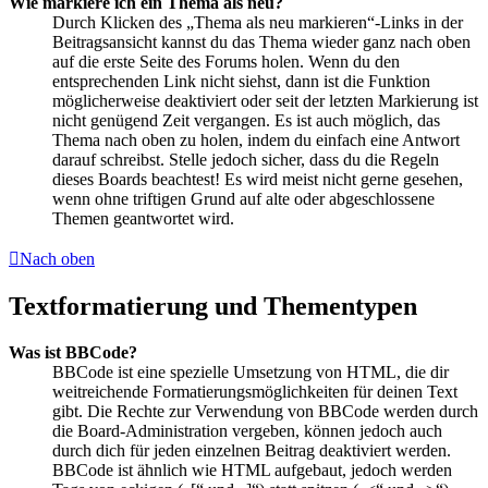
Wie markiere ich ein Thema als neu?
Durch Klicken des „Thema als neu markieren“-Links in der
Beitragsansicht kannst du das Thema wieder ganz nach oben
auf die erste Seite des Forums holen. Wenn du den
entsprechenden Link nicht siehst, dann ist die Funktion
möglicherweise deaktiviert oder seit der letzten Markierung ist
nicht genügend Zeit vergangen. Es ist auch möglich, das
Thema nach oben zu holen, indem du einfach eine Antwort
darauf schreibst. Stelle jedoch sicher, dass du die Regeln
dieses Boards beachtest! Es wird meist nicht gerne gesehen,
wenn ohne triftigen Grund auf alte oder abgeschlossene
Themen geantwortet wird.
Nach oben
Textformatierung und Thementypen
Was ist BBCode?
BBCode ist eine spezielle Umsetzung von HTML, die dir
weitreichende Formatierungsmöglichkeiten für deinen Text
gibt. Die Rechte zur Verwendung von BBCode werden durch
die Board-Administration vergeben, können jedoch auch
durch dich für jeden einzelnen Beitrag deaktiviert werden.
BBCode ist ähnlich wie HTML aufgebaut, jedoch werden