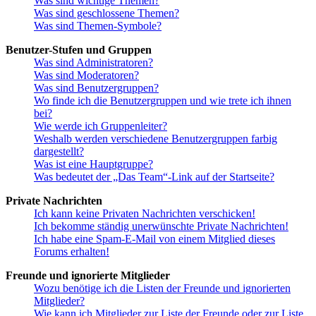
Was sind wichtige Themen?
Was sind geschlossene Themen?
Was sind Themen-Symbole?
Benutzer-Stufen und Gruppen
Was sind Administratoren?
Was sind Moderatoren?
Was sind Benutzergruppen?
Wo finde ich die Benutzergruppen und wie trete ich ihnen
bei?
Wie werde ich Gruppenleiter?
Weshalb werden verschiedene Benutzergruppen farbig
dargestellt?
Was ist eine Hauptgruppe?
Was bedeutet der „Das Team“-Link auf der Startseite?
Private Nachrichten
Ich kann keine Privaten Nachrichten verschicken!
Ich bekomme ständig unerwünschte Private Nachrichten!
Ich habe eine Spam-E-Mail von einem Mitglied dieses
Forums erhalten!
Freunde und ignorierte Mitglieder
Wozu benötige ich die Listen der Freunde und ignorierten
Mitglieder?
Wie kann ich Mitglieder zur Liste der Freunde oder zur Liste