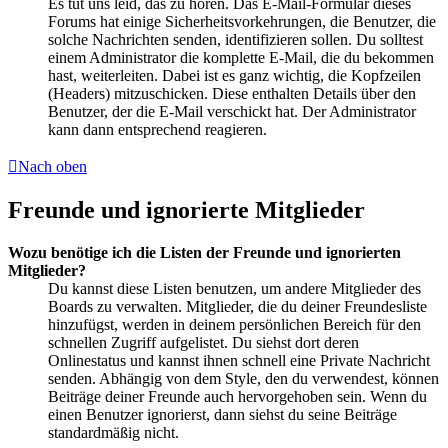
Es tut uns leid, das zu hören. Das E-Mail-Formular dieses
Forums hat einige Sicherheitsvorkehrungen, die Benutzer, die
solche Nachrichten senden, identifizieren sollen. Du solltest
einem Administrator die komplette E-Mail, die du bekommen
hast, weiterleiten. Dabei ist es ganz wichtig, die Kopfzeilen
(Headers) mitzuschicken. Diese enthalten Details über den
Benutzer, der die E-Mail verschickt hat. Der Administrator
kann dann entsprechend reagieren.
Nach oben
Freunde und ignorierte Mitglieder
Wozu benötige ich die Listen der Freunde und ignorierten
Mitglieder?
Du kannst diese Listen benutzen, um andere Mitglieder des
Boards zu verwalten. Mitglieder, die du deiner Freundesliste
hinzufügst, werden in deinem persönlichen Bereich für den
schnellen Zugriff aufgelistet. Du siehst dort deren
Onlinestatus und kannst ihnen schnell eine Private Nachricht
senden. Abhängig von dem Style, den du verwendest, können
Beiträge deiner Freunde auch hervorgehoben sein. Wenn du
einen Benutzer ignorierst, dann siehst du seine Beiträge
standardmäßig nicht.