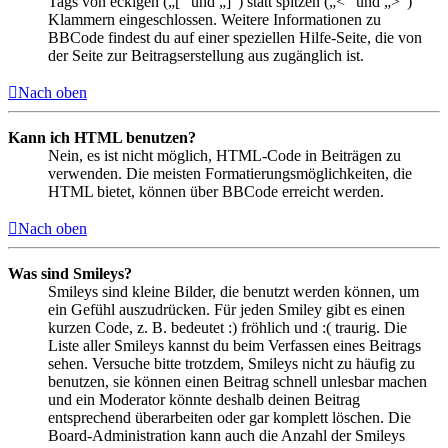
Tags von eckigen („[“ und „]“) statt spitzen („<“ und „>“)
Klammern eingeschlossen. Weitere Informationen zu
BBCode findest du auf einer speziellen Hilfe-Seite, die von
der Seite zur Beitragserstellung aus zugänglich ist.
Nach oben
Kann ich HTML benutzen?
Nein, es ist nicht möglich, HTML-Code in Beiträgen zu
verwenden. Die meisten Formatierungsmöglichkeiten, die
HTML bietet, können über BBCode erreicht werden.
Nach oben
Was sind Smileys?
Smileys sind kleine Bilder, die benutzt werden können, um
ein Gefühl auszudrücken. Für jeden Smiley gibt es einen
kurzen Code, z. B. bedeutet :) fröhlich und :( traurig. Die
Liste aller Smileys kannst du beim Verfassen eines Beitrags
sehen. Versuche bitte trotzdem, Smileys nicht zu häufig zu
benutzen, sie können einen Beitrag schnell unlesbar machen
und ein Moderator könnte deshalb deinen Beitrag
entsprechend überarbeiten oder gar komplett löschen. Die
Board-Administration kann auch die Anzahl der Smileys