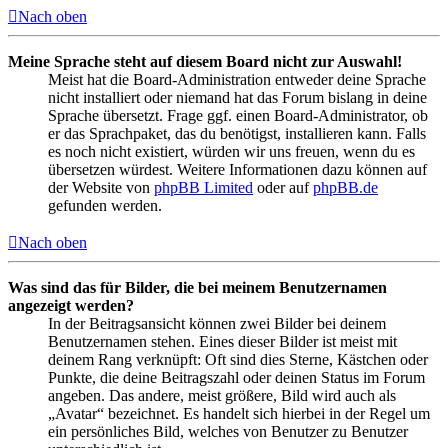
Nach oben
Meine Sprache steht auf diesem Board nicht zur Auswahl!
Meist hat die Board-Administration entweder deine Sprache
nicht installiert oder niemand hat das Forum bislang in deine
Sprache übersetzt. Frage ggf. einen Board-Administrator, ob
er das Sprachpaket, das du benötigst, installieren kann. Falls
es noch nicht existiert, würden wir uns freuen, wenn du es
übersetzen würdest. Weitere Informationen dazu können auf
der Website von
phpBB Limited
oder auf
phpBB.de
gefunden werden.
Nach oben
Was sind das für Bilder, die bei meinem Benutzernamen
angezeigt werden?
In der Beitragsansicht können zwei Bilder bei deinem
Benutzernamen stehen. Eines dieser Bilder ist meist mit
deinem Rang verknüpft: Oft sind dies Sterne, Kästchen oder
Punkte, die deine Beitragszahl oder deinen Status im Forum
angeben. Das andere, meist größere, Bild wird auch als
„Avatar“ bezeichnet. Es handelt sich hierbei in der Regel um
ein persönliches Bild, welches von Benutzer zu Benutzer