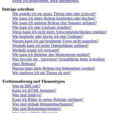
werde ich aufgefordert, mich anzumelden.
Beiträge schreiben
Wie erstelle ich ein neues Thema oder eine Antwort?
Wie kann ich einen Beitrag bearbeiten oder löschen?
Wie kann ich meinem Beitrag eine Signatur anfügen?
Wie kann ich eine Umfrage erstellen?
Wieso kann ich nicht mehr Antwortmöglichkeiten erstellen?
Wie bearbeite oder lösche ich eine Umfrage?
Warum kann ich auf bestimmte Foren nicht zugreifen?
Weshalb kann ich keine Dateianhänge anfügen?
Weshalb wurde ich verwarnt?
Wie kann ich Beiträge den Moderatoren melden?
Was bewirkt die „Speichern“-Schaltfläche beim Schreiben
eines Beitrags?
Warum muss mein Beitrag erst freigegeben werden?
Wie markiere ich ein Thema als neu?
Textformatierung und Thementypen
Was ist BBCode?
Kann ich HTML benutzen?
Was sind Smileys?
Kann ich Bilder in meine Beiträge einfügen?
Was sind globale Bekanntmachungen?
Was sind Bekanntmachungen?