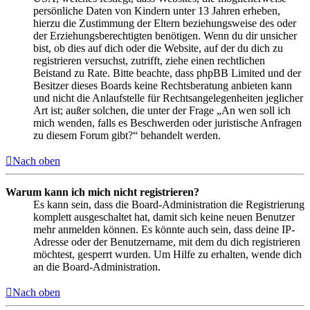
persönliche Daten von Kindern unter 13 Jahren erheben,
hierzu die Zustimmung der Eltern beziehungsweise des oder
der Erziehungsberechtigten benötigen. Wenn du dir unsicher
bist, ob dies auf dich oder die Website, auf der du dich zu
registrieren versuchst, zutrifft, ziehe einen rechtlichen
Beistand zu Rate. Bitte beachte, dass phpBB Limited und der
Besitzer dieses Boards keine Rechtsberatung anbieten kann
und nicht die Anlaufstelle für Rechtsangelegenheiten jeglicher
Art ist; außer solchen, die unter der Frage „An wen soll ich
mich wenden, falls es Beschwerden oder juristische Anfragen
zu diesem Forum gibt?“ behandelt werden.
Nach oben
Warum kann ich mich nicht registrieren?
Es kann sein, dass die Board-Administration die Registrierung
komplett ausgeschaltet hat, damit sich keine neuen Benutzer
mehr anmelden können. Es könnte auch sein, dass deine IP-
Adresse oder der Benutzername, mit dem du dich registrieren
möchtest, gesperrt wurden. Um Hilfe zu erhalten, wende dich
an die Board-Administration.
Nach oben