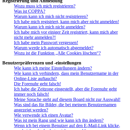
Registrierung und Anmeldung
Wozu muss ich mich registrieren?
Was ist COPPA?
Warum kann ich mich nicht registrieren?
Ich habe mich registriert, kann mich aber nicht anmelden!
Warum kann ich mich nicht anmelden?
Ich habe mich vor einiger Zeit registriert, kann mich aber
nicht mehr anmelden?!
Ich habe mein Passwort vergessen!
Warum werde ich automatisch abgemeldet?
Wozu ist die Funktion „Alle Cookies löschen“?
Benutzerpräferenzen und -einstellungen
Wie kann ich meine Einstellungen ändern?
Wie kann ich verhindern, dass mein Benutzername in der
Online-Liste auftaucht?
Die Forenuhr geht falsch!
Ich habe die Zeitzone eingestellt, aber die Forenuhr geht
immer noch falsch!
Meine Sprache steht auf diesem Board nicht zur Auswahl!
Was sind das für Bilder, die bei meinem Benutzernamen
angezeigt werden?
Wie verwende ich einen Avatar?
Was ist mein Rang und wie kann ich ihn ändern?
Wenn ich bei einem Benutzer auf den E-Mail-Link klicke,