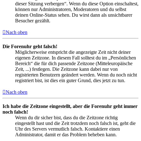
dieser Sitzung verbergen“. Wenn du diese Option einschaltest,
können nur Administratoren, Moderatoren und du selbst
deinen Online-Status sehen. Du wirst dann als unsichtbarer
Besucher gezählt.
Nach oben
Die Forenuhr geht falsch!
Möglicherweise entspricht die angezeigte Zeit nicht deiner
eigenen Zeitzone. In diesem Fall solltest du im „Persönlichen
Bereich“ die für dich passende Zeitzone (Mitteleuropäische
Zeit, ...) festlegen. Die Zeitzone kann dabei nur von
registrierten Benutzern geändert werden. Wenn du noch nicht
registriert bist, ist dies ein guter Grund, dies jetzt zu tun.
Nach oben
Ich habe die Zeitzone eingestellt, aber die Forenuhr geht immer
noch falsch!
Wenn du dir sicher bist, dass du die Zeitzone richtig
eingestellt hast und die Zeit trotzdem noch falsch ist, geht die
Uhr des Servers vermutlich falsch. Kontaktiere einen
Administrator, damit er das Problem beheben kann.