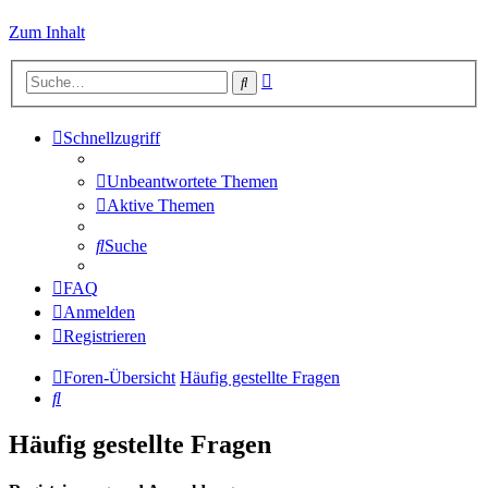
Zum Inhalt
Erweiterte
Suche
Suche
Schnellzugriff
Unbeantwortete Themen
Aktive Themen
Suche
FAQ
Anmelden
Registrieren
Foren-Übersicht
Häufig gestellte Fragen
Suche
Häufig gestellte Fragen