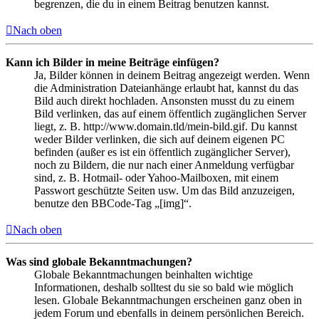
begrenzen, die du in einem Beitrag benutzen kannst.
Nach oben
Kann ich Bilder in meine Beiträge einfügen?
Ja, Bilder können in deinem Beitrag angezeigt werden. Wenn
die Administration Dateianhänge erlaubt hat, kannst du das
Bild auch direkt hochladen. Ansonsten musst du zu einem
Bild verlinken, das auf einem öffentlich zugänglichen Server
liegt, z. B. http://www.domain.tld/mein-bild.gif. Du kannst
weder Bilder verlinken, die sich auf deinem eigenen PC
befinden (außer es ist ein öffentlich zugänglicher Server),
noch zu Bildern, die nur nach einer Anmeldung verfügbar
sind, z. B. Hotmail- oder Yahoo-Mailboxen, mit einem
Passwort geschützte Seiten usw. Um das Bild anzuzeigen,
benutze den BBCode-Tag „[img]“.
Nach oben
Was sind globale Bekanntmachungen?
Globale Bekanntmachungen beinhalten wichtige
Informationen, deshalb solltest du sie so bald wie möglich
lesen. Globale Bekanntmachungen erscheinen ganz oben in
jedem Forum und ebenfalls in deinem persönlichen Bereich.