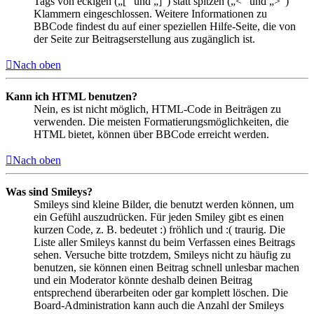
Tags von eckigen („[“ und „]“) statt spitzen („<“ und „>“)
Klammern eingeschlossen. Weitere Informationen zu
BBCode findest du auf einer speziellen Hilfe-Seite, die von
der Seite zur Beitragserstellung aus zugänglich ist.
Nach oben
Kann ich HTML benutzen?
Nein, es ist nicht möglich, HTML-Code in Beiträgen zu
verwenden. Die meisten Formatierungsmöglichkeiten, die
HTML bietet, können über BBCode erreicht werden.
Nach oben
Was sind Smileys?
Smileys sind kleine Bilder, die benutzt werden können, um
ein Gefühl auszudrücken. Für jeden Smiley gibt es einen
kurzen Code, z. B. bedeutet :) fröhlich und :( traurig. Die
Liste aller Smileys kannst du beim Verfassen eines Beitrags
sehen. Versuche bitte trotzdem, Smileys nicht zu häufig zu
benutzen, sie können einen Beitrag schnell unlesbar machen
und ein Moderator könnte deshalb deinen Beitrag
entsprechend überarbeiten oder gar komplett löschen. Die
Board-Administration kann auch die Anzahl der Smileys