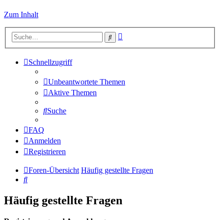
Zum Inhalt
Erweiterte
Suche
Suche
Schnellzugriff
Unbeantwortete Themen
Aktive Themen
Suche
FAQ
Anmelden
Registrieren
Foren-Übersicht
Häufig gestellte Fragen
Suche
Häufig gestellte Fragen