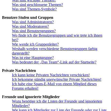
Was sind wichtige Themen?
Was sind geschlossene Themen?
Was sind Themen-Symbole?
Benutzer-Stufen und Gruppen
Was sind Administratoren?
Was sind Moderatoren?
Was sind Benutzergruppen?
Wo finde ich die Benutzergruppen und wie trete ich ihnen
bei?
Wie werde ich Gruppenleiter?
Weshalb werden verschiedene Benutzergruppen farbig
dargestellt?
Was ist eine Hauptgruppe?
Was bedeutet der „Das Team“-Link auf der Startseite?
Private Nachrichten
Ich kann keine Privaten Nachrichten verschicken!
Ich bekomme ständig unerwünschte Private Nachrichten!
Ich habe eine Spam-E-Mail von einem Mitglied dieses
Forums erhalten!
Freunde und ignorierte Mitglieder
Wozu benötige ich die Listen der Freunde und ignorierten
Mitglieder?
Wie kann ich Mitglieder zur Liste der Freunde oder zur Liste