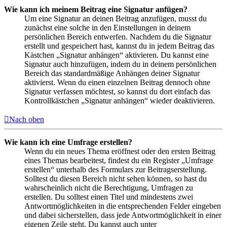
Wie kann ich meinem Beitrag eine Signatur anfügen?
Um eine Signatur an deinen Beitrag anzufügen, musst du
zunächst eine solche in den Einstellungen in deinem
persönlichen Bereich entwerfen. Nachdem du die Signatur
erstellt und gespeichert hast, kannst du in jedem Beitrag das
Kästchen „Signatur anhängen“ aktivieren. Du kannst eine
Signatur auch hinzufügen, indem du in deinem persönlichen
Bereich das standardmäßige Anhängen deiner Signatur
aktivierst. Wenn du einen einzelnen Beitrag dennoch ohne
Signatur verfassen möchtest, so kannst du dort einfach das
Kontrollkästchen „Signatur anhängen“ wieder deaktivieren.
Nach oben
Wie kann ich eine Umfrage erstellen?
Wenn du ein neues Thema eröffnest oder den ersten Beitrag
eines Themas bearbeitest, findest du ein Register „Umfrage
erstellen“ unterhalb des Formulars zur Beitragserstellung.
Solltest du diesen Bereich nicht sehen können, so hast du
wahrscheinlich nicht die Berechtigung, Umfragen zu
erstellen. Du solltest einen Titel und mindestens zwei
Antwortmöglichkeiten in die entsprechenden Felder eingeben
und dabei sicherstellen, dass jede Antwortmöglichkeit in einer
eigenen Zeile steht. Du kannst auch unter