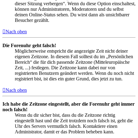
dieser Sitzung verbergen“. Wenn du diese Option einschaltest,
können nur Administratoren, Moderatoren und du selbst
deinen Online-Status sehen. Du wirst dann als unsichtbarer
Besucher gezählt.
Nach oben
Die Forenuhr geht falsch!
Möglicherweise entspricht die angezeigte Zeit nicht deiner
eigenen Zeitzone. In diesem Fall solltest du im „Persönlichen
Bereich“ die für dich passende Zeitzone (Mitteleuropäische
Zeit, ...) festlegen. Die Zeitzone kann dabei nur von
registrierten Benutzern geändert werden. Wenn du noch nicht
registriert bist, ist dies ein guter Grund, dies jetzt zu tun.
Nach oben
Ich habe die Zeitzone eingestellt, aber die Forenuhr geht immer
noch falsch!
Wenn du dir sicher bist, dass du die Zeitzone richtig
eingestellt hast und die Zeit trotzdem noch falsch ist, geht die
Uhr des Servers vermutlich falsch. Kontaktiere einen
Administrator, damit er das Problem beheben kann.