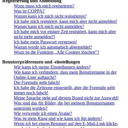
Registrierung und Anmeldung
Wozu muss ich mich registrieren?
Was ist COPPA?
Warum kann ich mich nicht registrieren?
Ich habe mich registriert, kann mich aber nicht anmelden!
Warum kann ich mich nicht anmelden?
Ich habe mich vor einiger Zeit registriert, kann mich aber
nicht mehr anmelden?!
Ich habe mein Passwort vergessen!
Warum werde ich automatisch abgemeldet?
Wozu ist die Funktion „Alle Cookies löschen“?
Benutzerpräferenzen und -einstellungen
Wie kann ich meine Einstellungen ändern?
Wie kann ich verhindern, dass mein Benutzername in der
Online-Liste auftaucht?
Die Forenuhr geht falsch!
Ich habe die Zeitzone eingestellt, aber die Forenuhr geht
immer noch falsch!
Meine Sprache steht auf diesem Board nicht zur Auswahl!
Was sind das für Bilder, die bei meinem Benutzernamen
angezeigt werden?
Wie verwende ich einen Avatar?
Was ist mein Rang und wie kann ich ihn ändern?
Wenn ich bei einem Benutzer auf den E-Mail-Link klicke,