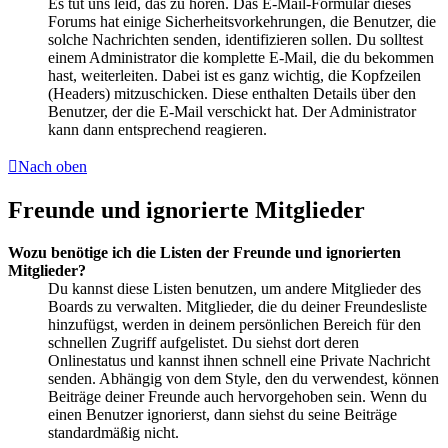
Es tut uns leid, das zu hören. Das E-Mail-Formular dieses
Forums hat einige Sicherheitsvorkehrungen, die Benutzer, die
solche Nachrichten senden, identifizieren sollen. Du solltest
einem Administrator die komplette E-Mail, die du bekommen
hast, weiterleiten. Dabei ist es ganz wichtig, die Kopfzeilen
(Headers) mitzuschicken. Diese enthalten Details über den
Benutzer, der die E-Mail verschickt hat. Der Administrator
kann dann entsprechend reagieren.
Nach oben
Freunde und ignorierte Mitglieder
Wozu benötige ich die Listen der Freunde und ignorierten
Mitglieder?
Du kannst diese Listen benutzen, um andere Mitglieder des
Boards zu verwalten. Mitglieder, die du deiner Freundesliste
hinzufügst, werden in deinem persönlichen Bereich für den
schnellen Zugriff aufgelistet. Du siehst dort deren
Onlinestatus und kannst ihnen schnell eine Private Nachricht
senden. Abhängig von dem Style, den du verwendest, können
Beiträge deiner Freunde auch hervorgehoben sein. Wenn du
einen Benutzer ignorierst, dann siehst du seine Beiträge
standardmäßig nicht.