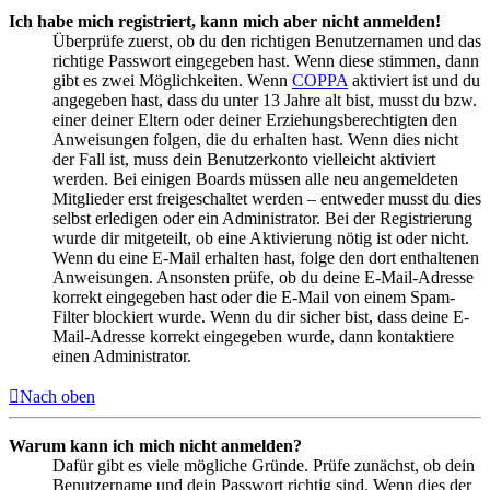
Ich habe mich registriert, kann mich aber nicht anmelden!
Überprüfe zuerst, ob du den richtigen Benutzernamen und das
richtige Passwort eingegeben hast. Wenn diese stimmen, dann
gibt es zwei Möglichkeiten. Wenn
COPPA
aktiviert ist und du
angegeben hast, dass du unter 13 Jahre alt bist, musst du bzw.
einer deiner Eltern oder deiner Erziehungsberechtigten den
Anweisungen folgen, die du erhalten hast. Wenn dies nicht
der Fall ist, muss dein Benutzerkonto vielleicht aktiviert
werden. Bei einigen Boards müssen alle neu angemeldeten
Mitglieder erst freigeschaltet werden – entweder musst du dies
selbst erledigen oder ein Administrator. Bei der Registrierung
wurde dir mitgeteilt, ob eine Aktivierung nötig ist oder nicht.
Wenn du eine E-Mail erhalten hast, folge den dort enthaltenen
Anweisungen. Ansonsten prüfe, ob du deine E-Mail-Adresse
korrekt eingegeben hast oder die E-Mail von einem Spam-
Filter blockiert wurde. Wenn du dir sicher bist, dass deine E-
Mail-Adresse korrekt eingegeben wurde, dann kontaktiere
einen Administrator.
Nach oben
Warum kann ich mich nicht anmelden?
Dafür gibt es viele mögliche Gründe. Prüfe zunächst, ob dein
Benutzername und dein Passwort richtig sind. Wenn dies der