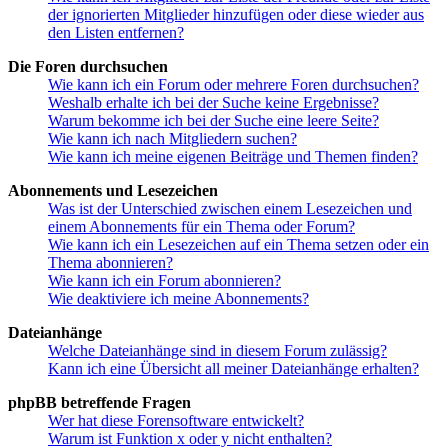
der ignorierten Mitglieder hinzufügen oder diese wieder aus
den Listen entfernen?
Die Foren durchsuchen
Wie kann ich ein Forum oder mehrere Foren durchsuchen?
Weshalb erhalte ich bei der Suche keine Ergebnisse?
Warum bekomme ich bei der Suche eine leere Seite?
Wie kann ich nach Mitgliedern suchen?
Wie kann ich meine eigenen Beiträge und Themen finden?
Abonnements und Lesezeichen
Was ist der Unterschied zwischen einem Lesezeichen und
einem Abonnements für ein Thema oder Forum?
Wie kann ich ein Lesezeichen auf ein Thema setzen oder ein
Thema abonnieren?
Wie kann ich ein Forum abonnieren?
Wie deaktiviere ich meine Abonnements?
Dateianhänge
Welche Dateianhänge sind in diesem Forum zulässig?
Kann ich eine Übersicht all meiner Dateianhänge erhalten?
phpBB betreffende Fragen
Wer hat diese Forensoftware entwickelt?
Warum ist Funktion x oder y nicht enthalten?