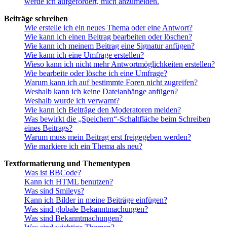
werde ich aufgefordert, mich anzumelden.
Beiträge schreiben
Wie erstelle ich ein neues Thema oder eine Antwort?
Wie kann ich einen Beitrag bearbeiten oder löschen?
Wie kann ich meinem Beitrag eine Signatur anfügen?
Wie kann ich eine Umfrage erstellen?
Wieso kann ich nicht mehr Antwortmöglichkeiten erstellen?
Wie bearbeite oder lösche ich eine Umfrage?
Warum kann ich auf bestimmte Foren nicht zugreifen?
Weshalb kann ich keine Dateianhänge anfügen?
Weshalb wurde ich verwarnt?
Wie kann ich Beiträge den Moderatoren melden?
Was bewirkt die „Speichern“-Schaltfläche beim Schreiben
eines Beitrags?
Warum muss mein Beitrag erst freigegeben werden?
Wie markiere ich ein Thema als neu?
Textformatierung und Thementypen
Was ist BBCode?
Kann ich HTML benutzen?
Was sind Smileys?
Kann ich Bilder in meine Beiträge einfügen?
Was sind globale Bekanntmachungen?
Was sind Bekanntmachungen?