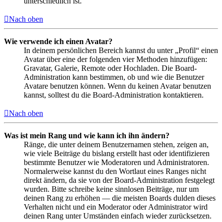
unterschiedlich ist.
Nach oben
Wie verwende ich einen Avatar?
In deinem persönlichen Bereich kannst du unter „Profil“ einen
Avatar über eine der folgenden vier Methoden hinzufügen:
Gravatar, Galerie, Remote oder Hochladen. Die Board-
Administration kann bestimmen, ob und wie die Benutzer
Avatare benutzen können. Wenn du keinen Avatar benutzen
kannst, solltest du die Board-Administration kontaktieren.
Nach oben
Was ist mein Rang und wie kann ich ihn ändern?
Ränge, die unter deinem Benutzernamen stehen, zeigen an,
wie viele Beiträge du bislang erstellt hast oder identifizieren
bestimmte Benutzer wie Moderatoren und Administratoren.
Normalerweise kannst du den Wortlaut eines Ranges nicht
direkt ändern, da sie von der Board-Administration festgelegt
wurden. Bitte schreibe keine sinnlosen Beiträge, nur um
deinen Rang zu erhöhen — die meisten Boards dulden dieses
Verhalten nicht und ein Moderator oder Administrator wird
deinen Rang unter Umständen einfach wieder zurücksetzen.