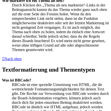
Wie markiere ich ein Thema als neu?
Durch Klicken des „Thema als neu markieren“-Links in der
Beitragsansicht kannst du das Thema wieder ganz nach oben
auf die erste Seite des Forums holen. Wenn du den
entsprechenden Link nicht siehst, dann ist die Funktion
möglicherweise deaktiviert oder seit der letzten Markierung ist
nicht genügend Zeit vergangen. Es ist auch möglich, das
Thema nach oben zu holen, indem du einfach eine Antwort
darauf schreibst. Stelle jedoch sicher, dass du die Regeln
dieses Boards beachtest! Es wird meist nicht gerne gesehen,
wenn ohne triftigen Grund auf alte oder abgeschlossene
Themen geantwortet wird.
Nach oben
Textformatierung und Thementypen
Was ist BBCode?
BBCode ist eine spezielle Umsetzung von HTML, die dir
weitreichende Formatierungsmöglichkeiten für deinen Text
gibt. Die Rechte zur Verwendung von BBCode werden durch
die Board-Administration vergeben, können jedoch auch
durch dich für jeden einzelnen Beitrag deaktiviert werden.
BBCode ist ähnlich wie HTML aufgebaut, jedoch werden