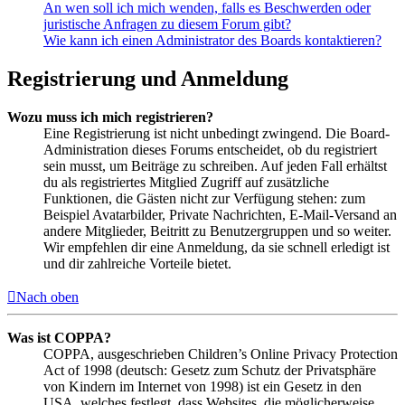
An wen soll ich mich wenden, falls es Beschwerden oder
juristische Anfragen zu diesem Forum gibt?
Wie kann ich einen Administrator des Boards kontaktieren?
Registrierung und Anmeldung
Wozu muss ich mich registrieren?
Eine Registrierung ist nicht unbedingt zwingend. Die Board-
Administration dieses Forums entscheidet, ob du registriert
sein musst, um Beiträge zu schreiben. Auf jeden Fall erhältst
du als registriertes Mitglied Zugriff auf zusätzliche
Funktionen, die Gästen nicht zur Verfügung stehen: zum
Beispiel Avatarbilder, Private Nachrichten, E-Mail-Versand an
andere Mitglieder, Beitritt zu Benutzergruppen und so weiter.
Wir empfehlen dir eine Anmeldung, da sie schnell erledigt ist
und dir zahlreiche Vorteile bietet.
Nach oben
Was ist COPPA?
COPPA, ausgeschrieben Children’s Online Privacy Protection
Act of 1998 (deutsch: Gesetz zum Schutz der Privatsphäre
von Kindern im Internet von 1998) ist ein Gesetz in den
USA, welches festlegt, dass Websites, die möglicherweise