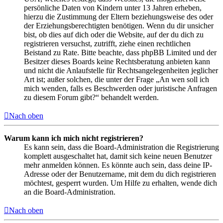
persönliche Daten von Kindern unter 13 Jahren erheben,
hierzu die Zustimmung der Eltern beziehungsweise des oder
der Erziehungsberechtigten benötigen. Wenn du dir unsicher
bist, ob dies auf dich oder die Website, auf der du dich zu
registrieren versuchst, zutrifft, ziehe einen rechtlichen
Beistand zu Rate. Bitte beachte, dass phpBB Limited und der
Besitzer dieses Boards keine Rechtsberatung anbieten kann
und nicht die Anlaufstelle für Rechtsangelegenheiten jeglicher
Art ist; außer solchen, die unter der Frage „An wen soll ich
mich wenden, falls es Beschwerden oder juristische Anfragen
zu diesem Forum gibt?“ behandelt werden.
Nach oben
Warum kann ich mich nicht registrieren?
Es kann sein, dass die Board-Administration die Registrierung
komplett ausgeschaltet hat, damit sich keine neuen Benutzer
mehr anmelden können. Es könnte auch sein, dass deine IP-
Adresse oder der Benutzername, mit dem du dich registrieren
möchtest, gesperrt wurden. Um Hilfe zu erhalten, wende dich
an die Board-Administration.
Nach oben