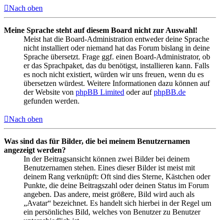
Nach oben
Meine Sprache steht auf diesem Board nicht zur Auswahl!
Meist hat die Board-Administration entweder deine Sprache
nicht installiert oder niemand hat das Forum bislang in deine
Sprache übersetzt. Frage ggf. einen Board-Administrator, ob
er das Sprachpaket, das du benötigst, installieren kann. Falls
es noch nicht existiert, würden wir uns freuen, wenn du es
übersetzen würdest. Weitere Informationen dazu können auf
der Website von
phpBB Limited
oder auf
phpBB.de
gefunden werden.
Nach oben
Was sind das für Bilder, die bei meinem Benutzernamen
angezeigt werden?
In der Beitragsansicht können zwei Bilder bei deinem
Benutzernamen stehen. Eines dieser Bilder ist meist mit
deinem Rang verknüpft: Oft sind dies Sterne, Kästchen oder
Punkte, die deine Beitragszahl oder deinen Status im Forum
angeben. Das andere, meist größere, Bild wird auch als
„Avatar“ bezeichnet. Es handelt sich hierbei in der Regel um
ein persönliches Bild, welches von Benutzer zu Benutzer