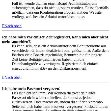
Fall ist, wende dich an einen Board-Administrator, um
sicherzugehen, dass du nicht gesperrt wurdest. Es ist ebenfalls
möglich, dass ein Konfigurationsproblem mit der Website
vorliegt, welches ein Administrator lösen muss.
Nach oben
Ich habe mich vor einiger Zeit registriert, kann mich aber nicht
mehr anmelden?!
Es kann sein, dass ein Administrator dein Benutzerkonto aus
verschieden Gründen deaktiviert oder gelöscht hat. Außerdem
löschen viele Boards regelmäßig Benutzer, die für längere
Zeit keine Beiträge geschrieben haben, um die
Datenbankgröße zu verringern. Registriere dich einfach
erneut und nimm aktiv an den Diskussionen teil!
Nach oben
Ich habe mein Passwort vergessen!
Das ist nicht schlimm! Wir können dir zwar dein altes
Passwort nicht wieder mitteilen, du kannst es jedoch
zurücksetzen. Dies machst du, indem du auf der Anmelde-
Seite auf „Ich habe mein Passwort vergessen“ klickst und den
Anweisungen folgst. So solltest du dich schnell wieder